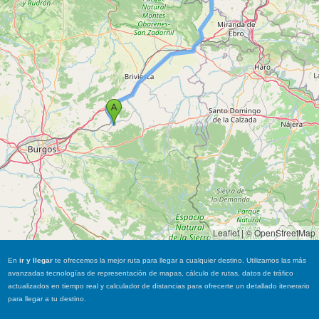
Leaflet
|
© OpenStreetMap
En
ir y llegar
te ofrecemos la mejor ruta para llegar a cualquier destino. Utilizamos las más
avanzadas tecnologías de representación de mapas, cálculo de rutas, datos de tráfico
actualizados en tiempo real y calculador de distancias para ofrecerte un detallado itenerario
para llegar a tu destino.