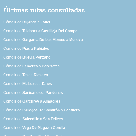
Últimas rutas consultadas
Cómo ir de
Bujanda
a
Jatiel
Cómo ir de
Tulebras
a
Castilleja Del Campo
Cómo ir de
Garganta De Los Montes
a
Moneva
Cómo ir de
Pías
a
Rubiales
Cómo ir de
Bueu
a
Ponzano
Cómo ir de
Famorca
a
Paresotas
Cómo ir de
Tost
a
Rioseco
Cómo ir de
Malpartit
a
Tanos
Cómo ir de
Sanjuanejo
a
Pandenes
Cómo ir de
Garcirrey
a
Almaciles
Cómo ir de
Gallegos De Solmirón
a
Castuera
Cómo ir de
Salcedillo
a
San Felices
Cómo ir de
Vega De Magaz
a
Corella