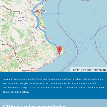
Leaflet
|
© OpenStreetMap
En
ir y llegar
te ofrecemos la mejor ruta para llegar a cualquier destino. Utilizamos las más
avanzadas tecnologías de representación de mapas, cálculo de rutas, datos de tráfico
actualizados en tiempo real y calculador de distancias para ofrecerte un detallado itenerario
para llegar a tu destino.