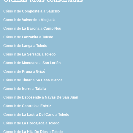
Últimas rutas consultadas
Cómo ir de
Compostela
a
Saucillo
Cómo ir de
Valverde
a
Abejuela
Cómo ir de
La Barona
a
Camp Nou
Cómo ir de
Lanzahíta
a
Toledo
Cómo ir de
Langa
a
Toledo
Cómo ir de
La Serrada
a
Toledo
Cómo ir de
Monteana
a
San Lorién
Cómo ir de
Pruna
a
Grixó
Cómo ir de
Tímar
a
Sa Casa Blanca
Cómo ir de
Irurre
a
Tafalla
Cómo ir de
Esposende
a
Navas De San Juan
Cómo ir de
Castrelo
a
Enériz
Cómo ir de
La Lastra Del Cano
a
Toledo
Cómo ir de
La Horcajada
a
Toledo
Cómo ir de
La Hija De Dios
a
Toledo