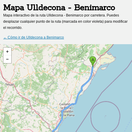
Mapa
Ulldecona
-
Benimarco
Mapa interactivo de la ruta
Ulldecona
-
Benimarco
por carretera. Puedes
desplazar cualquier punto de la ruta (marcada en color violeta) para modificar
el recorrido.
← Cómo ir de
Ulldecona
a
Benimarco