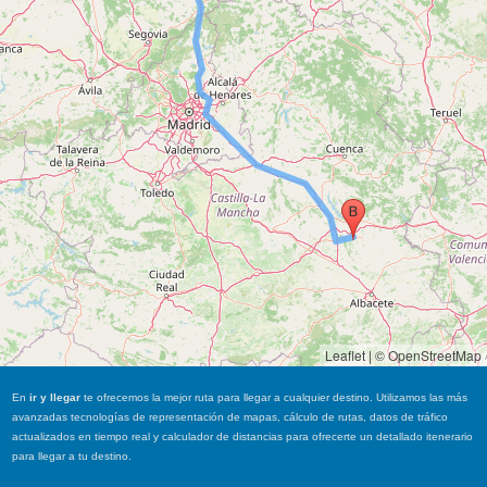
Leaflet
|
© OpenStreetMap
En
ir y llegar
te ofrecemos la mejor ruta para llegar a cualquier destino. Utilizamos las más
avanzadas tecnologías de representación de mapas, cálculo de rutas, datos de tráfico
actualizados en tiempo real y calculador de distancias para ofrecerte un detallado itenerario
para llegar a tu destino.