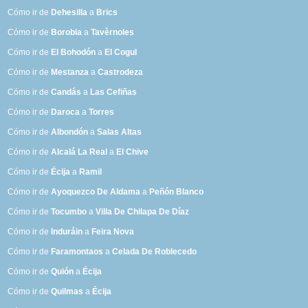
Cómo ir de
Dehesilla
a
Brics
Cómo ir de
Borobia
a
Tavèrnoles
Cómo ir de
El Bohodón
a
El Cogul
Cómo ir de
Mestanza
a
Castrodeza
Cómo ir de
Candás
a
Las Cefiñas
Cómo ir de
Daroca
a
Torres
Cómo ir de
Albondón
a
Salas Altas
Cómo ir de
Alcalá La Real
a
El Chive
Cómo ir de
Écija
a
Ramil
Cómo ir de
Ayoquezco De Aldama
a
Peñón Blanco
Cómo ir de
Tocumbo
a
Villa De Chilapa De Díaz
Cómo ir de
Induráin
a
Feira Nova
Cómo ir de
Faramontaos
a
Celada De Roblecedo
Cómo ir de
Quión
a
Écija
Cómo ir de
Quilmas
a
Écija