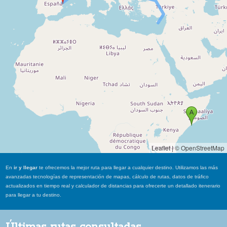
Leaflet
|
© OpenStreetMap
En
ir y llegar
te ofrecemos la mejor ruta para llegar a cualquier destino. Utilizamos las más
avanzadas tecnologías de representación de mapas, cálculo de rutas, datos de tráfico
actualizados en tiempo real y calculador de distancias para ofrecerte un detallado itenerario
para llegar a tu destino.