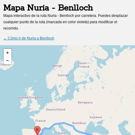
Mapa
Nuria
-
Benlloch
Mapa interactivo de la ruta
Nuria
-
Benlloch
por carretera. Puedes desplazar
cualquier punto de la ruta (marcada en color violeta) para modificar el
recorrido.
← Cómo ir de
Nuria
a
Benlloch