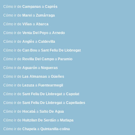
Cómo ir de
Campanas
a
Caprés
Cómo ir de
Marei
a
Zumárraga
Cómo ir de
Viñas
a
Abarca
Cómo ir de
Venta Del Poyo
a
Arnedo
Cómo ir de
Anglès
a
Caldevilla
Cómo ir de
Can Bou
a
Sant Feliu De Llobregat
Cómo ir de
Revilla Del Campo
a
Paramio
Cómo ir de
Aguarón
a
Nogueras
Cómo ir de
Las Almansas
a
Güeñes
Cómo ir de
Lezuza
a
Fuentearmegil
Cómo ir de
Sant Feliu De Llobregat
a
Capolat
Cómo ir de
Sant Feliu De Llobregat
a
Capellades
Cómo ir de
Hocabá
a
Salto De Agua
Cómo ir de
Huitzilan De Serdán
a
Matlapa
Cómo ir de
Chapela
a
Quintanilla-colina