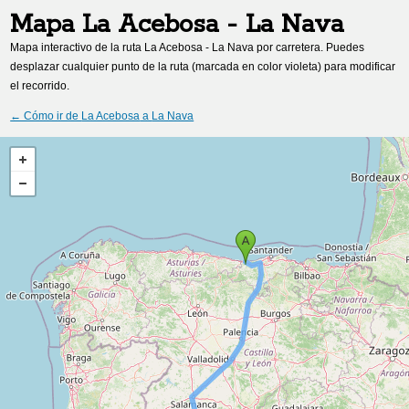
Mapa
La Acebosa
-
La Nava
Mapa interactivo de la ruta
La Acebosa
-
La Nava
por carretera. Puedes
desplazar cualquier punto de la ruta (marcada en color violeta) para modificar
el recorrido.
← Cómo ir de
La Acebosa
a
La Nava