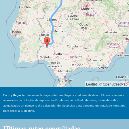
Leaflet
|
© OpenStreetMap
En
ir y llegar
te ofrecemos la mejor ruta para llegar a cualquier destino. Utilizamos las más
avanzadas tecnologías de representación de mapas, cálculo de rutas, datos de tráfico
actualizados en tiempo real y calculador de distancias para ofrecerte un detallado itenerario
para llegar a tu destino.