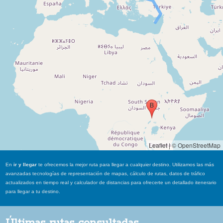
Leaflet
|
© OpenStreetMap
En
ir y llegar
te ofrecemos la mejor ruta para llegar a cualquier destino. Utilizamos las más
avanzadas tecnologías de representación de mapas, cálculo de rutas, datos de tráfico
actualizados en tiempo real y calculador de distancias para ofrecerte un detallado itenerario
para llegar a tu destino.