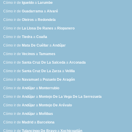
Cómo ir de
Igueldo
a
Larumbe
Cómo ir de
Guadarrama
a
Alvaré
Cómo ir de
Oleiros
a
Redondela
Cómo ir de
La Llosa De Ranes
a
Riopanero
Cómo ir de
Tiedra
a
Coaña
Cómo ir de
Mata De Cuéllar
a
Andújar
Cómo ir de
Vecinos
a
Tamames
Cómo ir de
Santa Cruz De La Salceda
a
Arconada
Cómo ir de
Santa Cruz De La Zarza
a
Velilla
Cómo ir de
Navamuel
a
Pozuelo De Aragón
Cómo ir de
Andújar
a
Monterrubio
Cómo ir de
Andújar
a
Montejo De La Vega De La Serrezuela
Cómo ir de
Andújar
a
Montejo De Arévalo
Cómo ir de
Andújar
a
Moñibas
Cómo ir de
Madrid
a
Barcelona
Cómo ir de
Tulancingo De Bravo
a
Xochicoatlán