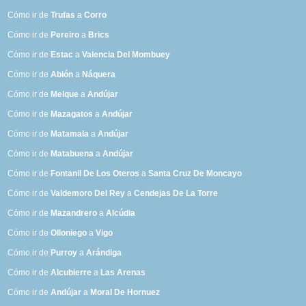
Cómo ir de
Trufas
a
Corro
Cómo ir de
Pereiro
a
Brics
Cómo ir de
Estac
a
Valencia Del Mombuey
Cómo ir de
Abión
a
Náquera
Cómo ir de
Melque
a
Andújar
Cómo ir de
Mazagatos
a
Andújar
Cómo ir de
Matamala
a
Andújar
Cómo ir de
Matabuena
a
Andújar
Cómo ir de
Fontanil De Los Oteros
a
Santa Cruz De Moncayo
Cómo ir de
Valdemoro Del Rey
a
Cendejas De La Torre
Cómo ir de
Mazandrero
a
Alcúdia
Cómo ir de
Olloniego
a
Vigo
Cómo ir de
Purroy
a
Arándiga
Cómo ir de
Alcubierre
a
Las Arenas
Cómo ir de
Andújar
a
Moral De Hornuez