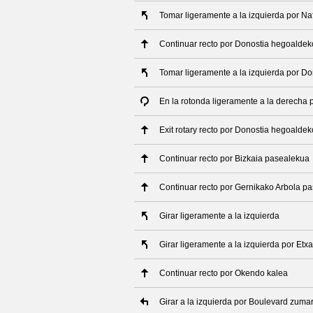
Tomar ligeramente a la izquierda por N
Continuar recto por Donostia hegoaldek
Tomar ligeramente a la izquierda por D
En la rotonda ligeramente a la derecha
Exit rotary recto por Donostia hegoalde
Continuar recto por Bizkaia pasealekua
Continuar recto por Gernikako Arbola p
Girar ligeramente a la izquierda
Girar ligeramente a la izquierda por Etx
Continuar recto por Okendo kalea
Girar a la izquierda por Boulevard zuma