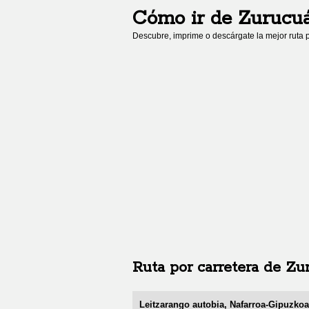
Cómo ir de
Zurucu
Descubre, imprime o descárgate la mejor ruta p
Ruta por carretera de
Zu
Leitzarango autobia, Nafarroa-Gipuzko