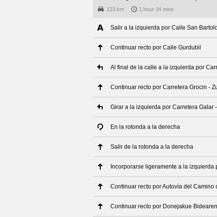
123 km
1 hour 34 mins
Salir a la izquierda por Calle San Barto
Continuar recto por Calle Gurdubil
Al final de la calle a la izquierda por Ca
Continuar recto por Carretera Grocin - Z
Girar a la izquierda por Carretera Galar 
En la rotonda a la derecha
Salir de la rotonda a la derecha
Incorporarse ligeramente a la izquierd
Continuar recto por Autovía del Camino
Continuar recto por Donejakue Bidearen