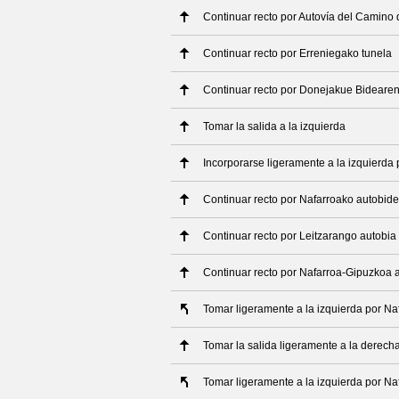
Continuar recto por Autovía del Camino
Continuar recto por Erreniegako tunela
Continuar recto por Donejakue Bidearen
Tomar la salida a la izquierda
Incorporarse ligeramente a la izquierd
Continuar recto por Nafarroako autobid
Continuar recto por Leitzarango autobia
Continuar recto por Nafarroa-Gipuzkoa 
Tomar ligeramente a la izquierda por N
Tomar la salida ligeramente a la derec
Tomar ligeramente a la izquierda por N