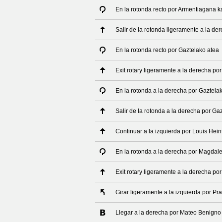
En la rotonda recto por Armentiagana k
Salir de la rotonda ligeramente a la d
En la rotonda recto por Gaztelako atea
Exit rotary ligeramente a la derecha po
En la rotonda a la derecha por Gaztela
Salir de la rotonda a la derecha por Ga
Continuar a la izquierda por Louis Hein
En la rotonda a la derecha por Magdal
Exit rotary ligeramente a la derecha p
Girar ligeramente a la izquierda por Pr
Llegar a la derecha por Mateo Benigno