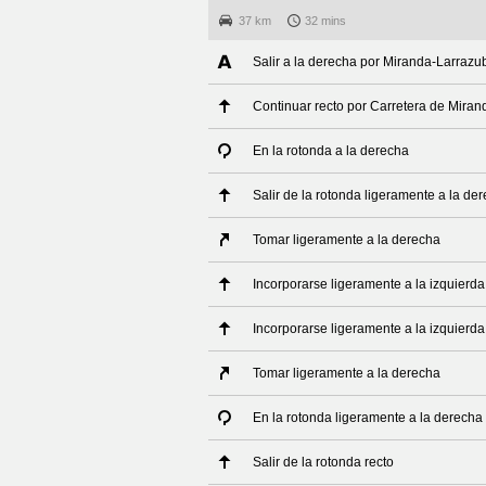
37 km
32 mins
Salir a la derecha por Miranda-Larrazu
Continuar recto por Carretera de Mira
En la rotonda a la derecha
Salir de la rotonda ligeramente a la de
Tomar ligeramente a la derecha
Incorporarse ligeramente a la izquierda
Incorporarse ligeramente a la izquierda
Tomar ligeramente a la derecha
En la rotonda ligeramente a la derecha
Salir de la rotonda recto