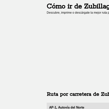
Cómo ir de
Zubilla
Descubre, imprime o descárgate la mejor ruta p
Ruta por carretera de
Zub
AP-1, Autovía del Norte