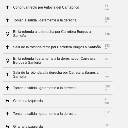
34
Continuar recto por Autovía del Cantábrico
km
266
Tomar la salida ligeramente a la derecha
m
En la rotonda a la derecha por Carretera Burgos a
8 m
Santoña
192
Salir de la rotonda recto por Carretera Burgos a Santoña
m
En la rotonda ligeramente a la derecha por Carretera
46
Burgos a Santoña
m
Salir de la rotonda a la derecha por Carretera Burgos a
6
Santoña
km
309
Tomar la salida ligeramente a la derecha
m
4
Girar a la izquierda
km
312
Tomar la salida ligeramente a la derecha
m
981
Girar a la izquierda