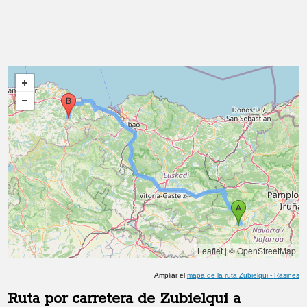
Leaflet
|
© OpenStreetMap
Ampliar el
mapa de la ruta
Zubielqui
-
Rasines
Ruta por carretera de
Zubielqui
a