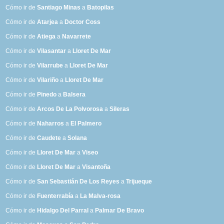
Cómo ir de
Santiago Minas
a
Batopilas
Cómo ir de
Atarjea
a
Doctor Coss
Cómo ir de
Atiega
a
Navarrete
Cómo ir de
Vilasantar
a
Lloret De Mar
Cómo ir de
Vilarrube
a
Lloret De Mar
Cómo ir de
Vilariño
a
Lloret De Mar
Cómo ir de
Pinedo
a
Balsera
Cómo ir de
Arcos De La Polvorosa
a
Sileras
Cómo ir de
Naharros
a
El Palmero
Cómo ir de
Caudete
a
Solana
Cómo ir de
Lloret De Mar
a
Viseo
Cómo ir de
Lloret De Mar
a
Visantoña
Cómo ir de
San Sebastián De Los Reyes
a
Trijueque
Cómo ir de
Fuenterrabía
a
La Malva-rosa
Cómo ir de
Hidalgo Del Parral
a
Palmar De Bravo