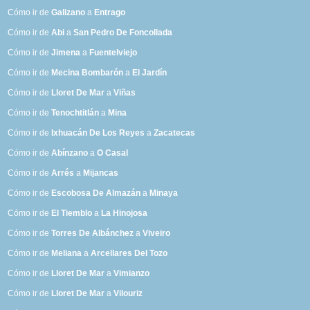
Cómo ir de
Galizano
a
Entrago
Cómo ir de
Abi
a
San Pedro De Foncollada
Cómo ir de
Jimena
a
Fuentelviejo
Cómo ir de
Mecina Bombarón
a
El Jardín
Cómo ir de
Lloret De Mar
a
Viñas
Cómo ir de
Tenochtitlán
a
Mina
Cómo ir de
Ixhuacán De Los Reyes
a
Zacatecas
Cómo ir de
Abínzano
a
O Casal
Cómo ir de
Arrés
a
Mijancas
Cómo ir de
Escobosa De Almazán
a
Minaya
Cómo ir de
El Tiemblo
a
La Hinojosa
Cómo ir de
Torres De Albánchez
a
Viveiro
Cómo ir de
Meliana
a
Arcellares Del Tozo
Cómo ir de
Lloret De Mar
a
Vimianzo
Cómo ir de
Lloret De Mar
a
Vilouriz