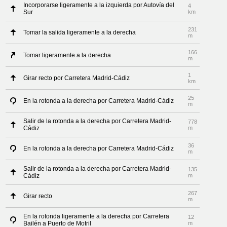
Incorporarse ligeramente a la izquierda por Autovía del
4
Sur
km
231
Tomar la salida ligeramente a la derecha
m
166
Tomar ligeramente a la derecha
m
1
Girar recto por Carretera Madrid-Cádiz
km
25
En la rotonda a la derecha por Carretera Madrid-Cádiz
m
Salir de la rotonda a la derecha por Carretera Madrid-
778
Cádiz
m
36
En la rotonda a la derecha por Carretera Madrid-Cádiz
m
Salir de la rotonda a la derecha por Carretera Madrid-
135
Cádiz
m
267
Girar recto
m
En la rotonda ligeramente a la derecha por Carretera
12
Bailén a Puerto de Motril
m