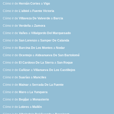
Cómo ir de
Hernán Cortes
a
Vigo
Cómo ir de
L'albiol
a
Fuente Victoria
Cómo ir de
Villaveza De Valverde
a
Barcia
Cómo ir de
Verdeña
a
Zamora
Cómo ir de
Vañes
a
Villalgordo Del Marquesado
Cómo ir de
San Lorenzo
a
Samper De Calanda
Cómo ir de
Barcina De Los Montes
a
Nodar
Cómo ir de
Ocentejo
a
Aldeanueva De San Bartolomé
Cómo ir de
El Cardoso De La Sierra
a
San Roque
Cómo ir de
Cañizar
a
Villanueva De Los Castillejos
Cómo ir de
Suarías
a
Manciles
Cómo ir de
Mainar
a
Serrada De La Fuente
Cómo ir de
Maro
a
La Yunquera
Cómo ir de
Begíjar
a
Monasterio
Cómo ir de
Lobres
a
Mallén