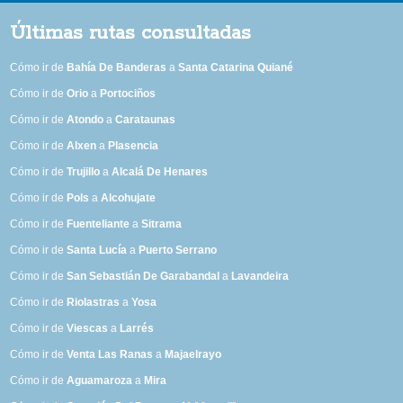
Últimas rutas consultadas
Cómo ir de
Bahía De Banderas
a
Santa Catarina Quiané
Cómo ir de
Orio
a
Portociños
Cómo ir de
Atondo
a
Carataunas
Cómo ir de
Alxen
a
Plasencia
Cómo ir de
Trujillo
a
Alcalá De Henares
Cómo ir de
Pols
a
Alcohujate
Cómo ir de
Fuenteliante
a
Sitrama
Cómo ir de
Santa Lucía
a
Puerto Serrano
Cómo ir de
San Sebastián De Garabandal
a
Lavandeira
Cómo ir de
Riolastras
a
Yosa
Cómo ir de
Viescas
a
Larrés
Cómo ir de
Venta Las Ranas
a
Majaelrayo
Cómo ir de
Aguamaroza
a
Mira