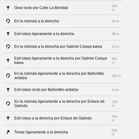
334
Girar recto por Calle La Bondad
m
En la rotonda a la derecha
50 m
Exit rotary ligeramente a la derecha
98 m
En la rotonda a la derecha por Gabriel Celaya kalea
14 m
Exit rotary ligeramente a la derecha por Gabriel Celaya
882
kalea
m
En la rotonda ligeramente a la derecha por Ballontiko
116 m
ardatza
Exit rotary recto por Ballontiko ardatza
1 km
En la rotonda ligeramente a la derecha por Enlace de
120
Galindo
m
415
Exit rotary a la derecha por Enlace de Galindo
m
558
Tomar ligeramente a la derecha
m