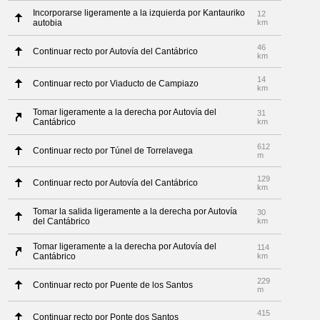
Incorporarse ligeramente a la izquierda por Kantauriko
12
autobia
km
46
Continuar recto por Autovía del Cantábrico
km
14
Continuar recto por Viaducto de Campiazo
km
Tomar ligeramente a la derecha por Autovía del
31
Cantábrico
km
612
Continuar recto por Túnel de Torrelavega
m
129
Continuar recto por Autovía del Cantábrico
km
Tomar la salida ligeramente a la derecha por Autovía
30
del Cantábrico
km
Tomar ligeramente a la derecha por Autovía del
114
Cantábrico
km
229
Continuar recto por Puente de los Santos
m
415
Continuar recto por Ponte dos Santos