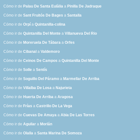
Cómo ir de
Palau De Santa Eulàlia
a
Pinilla De Jadraque
Cómo ir de
Sant Fruitós De Bages
a
Santalla
Cómo ir de
Orpí
a
Quintanilla-colina
Cómo ir de
Quintanilla Del Monte
a
Villanueva Del Rio
Cómo ir de
Moreruela De Tábara
a
Orfes
Cómo ir de
Cibanal
a
Valdemoro
Cómo ir de
Ceinos De Campos
a
Quintanilla Del Monte
Cómo ir de
Solle
a
Sentís
Cómo ir de
Soguillo Del Páramo
a
Marmellar De Arriba
Cómo ir de
Villalba De Losa
a
Najurieta
Cómo ir de
Huerta De Arriba
a
Aragosa
Cómo ir de
Frías
a
Castrillo De La Vega
Cómo ir de
Cuevas De Amaya
a
Abia De Las Torres
Cómo ir de
Aguilar
a
Morlán
Cómo ir de
Olalla
a
Santa Marina De Somoza