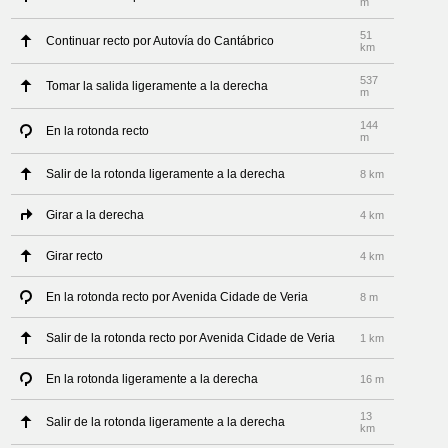
m
51
Continuar recto por Autovía do Cantábrico
km
537
Tomar la salida ligeramente a la derecha
m
144
En la rotonda recto
m
Salir de la rotonda ligeramente a la derecha
8 km
Girar a la derecha
4 km
Girar recto
4 km
En la rotonda recto por Avenida Cidade de Veria
8 m
Salir de la rotonda recto por Avenida Cidade de Veria
1 km
En la rotonda ligeramente a la derecha
16 m
13
Salir de la rotonda ligeramente a la derecha
km