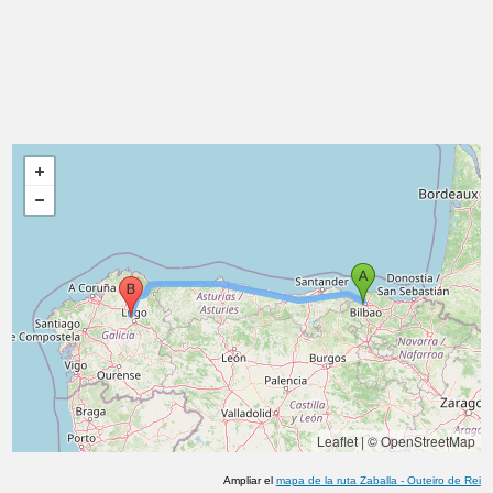
Leaflet
|
© OpenStreetMap
Ampliar el
mapa de la ruta
Zaballa
-
Outeiro de Rei