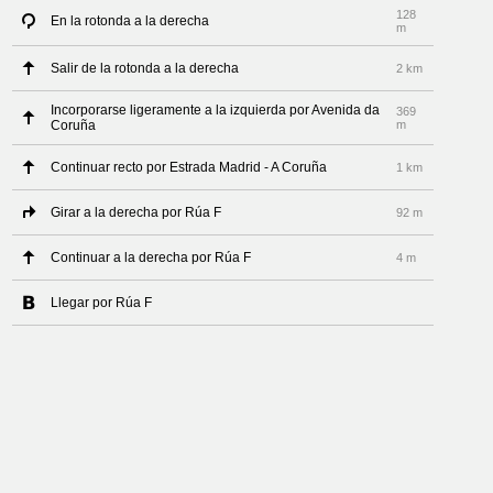
128
En la rotonda a la derecha
m
Salir de la rotonda a la derecha
2 km
Incorporarse ligeramente a la izquierda por Avenida da
369
Coruña
m
Continuar recto por Estrada Madrid - A Coruña
1 km
Girar a la derecha por Rúa F
92 m
Continuar a la derecha por Rúa F
4 m
Llegar por Rúa F