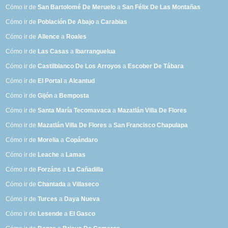
Cómo ir de
San Bartolomé De Meruelo
a
San Félix De Las Montañas
Cómo ir de
Población De Abajo
a
Carabias
Cómo ir de
Allence
a
Roales
Cómo ir de
Las Casas
a
Ibarranguelua
Cómo ir de
Castilblanco De Los Arroyos
a
Escober De Tábara
Cómo ir de
El Portal
a
Alcantud
Cómo ir de
Gijón
a
Bemposta
Cómo ir de
Santa María Tecomavaca
a
Mazatlán Villa De Flores
Cómo ir de
Mazatlán Villa De Flores
a
San Francisco Chapulapa
Cómo ir de
Morelia
a
Copándaro
Cómo ir de
Leache
a
Lamas
Cómo ir de
Forzáns
a
La Cañadilla
Cómo ir de
Chantada
a
Villaseco
Cómo ir de
Turces
a
Daya Nueva
Cómo ir de
Lesende
a
El Gasco