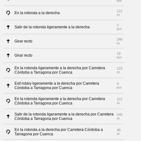
km
121
En la rotonda a la derecha
m
3
Salir de la rotonda ligeramente a la derecha
km
246
Girar recto
m
19
Girar recto
km
En la rotonda ligeramente a la derecha por Carretera
123
Córdoba a Tarragona por Cuenca
m
Exit rotary ligeramente a la derecha por Carretera
4
Córdoba a Tarragona por Cuenca
km
En la rotonda ligeramente a la derecha por Carretera
113
Córdoba a Tarragona por Cuenca
m
Salir de la rotonda ligeramente a la derecha por Carretera
545
Córdoba a Tarragona por Cuenca
m
En la rotonda a la derecha por Carretera Córdoba a
48
Tarragona por Cuenca
m