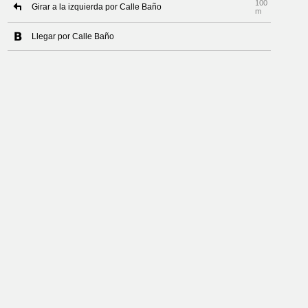
100
Girar a la izquierda por Calle Baño
m
Llegar por Calle Baño