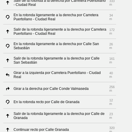
Salir de la rotonda a la derecha por Carretera Puertollano
333
- Ciudad Real
m
En la rotonda ligeramente a la derecha por Carretera
34
Puertollano - Ciudad Real
m
Salir de la rotonda ligeramente a la derecha por Carretera
172
Puertollano - Ciudad Real
m
En la rotonda ligeramente a la derecha por Calle San
26
Sebastián
m
Salir de la rotonda ligeramente a la derecha por Calle
161
San Sebastián
m
Girar a la izquierda por Carretera Puertollano - Ciudad
40
Real
m
256
Girar a la derecha por Calle Conde Valmaseda
m
12
En la rotonda recto por Calle de Granada
m
Salir de la rotonda ligeramente a la derecha por Calle de
23
Granada
m
320
Continuar recto por Calle Granada
m