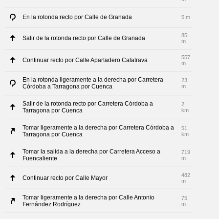
En la rotonda recto por Calle de Granada
5 m
85
Salir de la rotonda recto por Calle de Granada
m
557
Continuar recto por Calle Apartadero Calatrava
m
En la rotonda ligeramente a la derecha por Carretera
23
Córdoba a Tarragona por Cuenca
m
Salir de la rotonda recto por Carretera Córdoba a
2
Tarragona por Cuenca
km
Tomar ligeramente a la derecha por Carretera Córdoba a
51
Tarragona por Cuenca
km
Tomar la salida a la derecha por Carretera Acceso a
719
Fuencaliente
m
482
Continuar recto por Calle Mayor
m
Tomar ligeramente a la derecha por Calle Antonio
75
Fernández Rodríguez
m