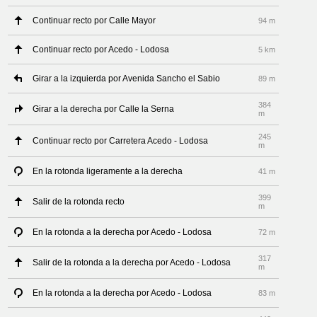
Continuar recto por Calle Mayor
94 m
Continuar recto por Acedo - Lodosa
5 km
Girar a la izquierda por Avenida Sancho el Sabio
89 m
384
Girar a la derecha por Calle la Serna
m
245
Continuar recto por Carretera Acedo - Lodosa
m
En la rotonda ligeramente a la derecha
41 m
399
Salir de la rotonda recto
m
En la rotonda a la derecha por Acedo - Lodosa
72 m
317
Salir de la rotonda a la derecha por Acedo - Lodosa
m
En la rotonda a la derecha por Acedo - Lodosa
83 m