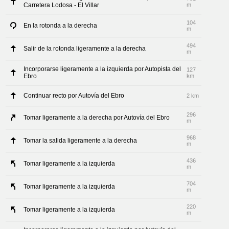
Carretera Lodosa - El Villar
m
104
En la rotonda a la derecha
m
494
Salir de la rotonda ligeramente a la derecha
m
Incorporarse ligeramente a la izquierda por Autopista del
127
Ebro
km
Continuar recto por Autovía del Ebro
2 km
296
Tomar ligeramente a la derecha por Autovía del Ebro
m
968
Tomar la salida ligeramente a la derecha
m
436
Tomar ligeramente a la izquierda
m
704
Tomar ligeramente a la izquierda
m
220
Tomar ligeramente a la izquierda
m