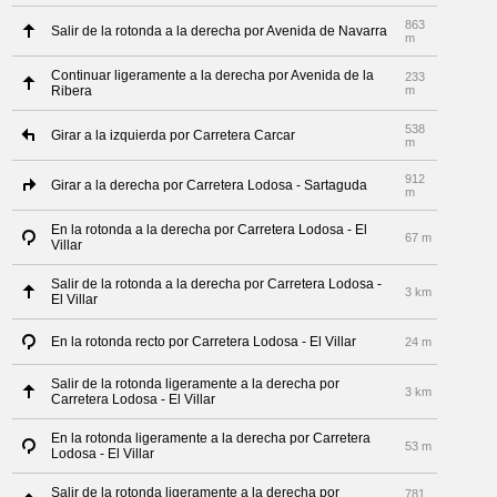
863
Salir de la rotonda a la derecha por Avenida de Navarra
m
Continuar ligeramente a la derecha por Avenida de la
233
Ribera
m
538
Girar a la izquierda por Carretera Carcar
m
912
Girar a la derecha por Carretera Lodosa - Sartaguda
m
En la rotonda a la derecha por Carretera Lodosa - El
67 m
Villar
Salir de la rotonda a la derecha por Carretera Lodosa -
3 km
El Villar
En la rotonda recto por Carretera Lodosa - El Villar
24 m
Salir de la rotonda ligeramente a la derecha por
3 km
Carretera Lodosa - El Villar
En la rotonda ligeramente a la derecha por Carretera
53 m
Lodosa - El Villar
Salir de la rotonda ligeramente a la derecha por
781