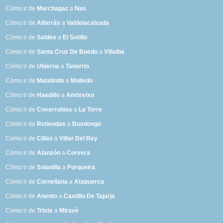
Cómo ir de
Marchagaz
a
Nas
Cómo ir de
Alfarràs
a
Valdelacalzada
Cómo ir de
Saldes
a
El Sotillo
Cómo ir de
Santa Cruz De Boedo
a
Villalba
Cómo ir de
Ubierna
a
Tanarrio
Cómo ir de
Matalindo
a
Molledo
Cómo ir de
Haedillo
a
Ambreixo
Cómo ir de
Covarrubias
a
La Torre
Cómo ir de
Retiendas
a
Busdongo
Cómo ir de
Cillas
a
Villar Del Rey
Cómo ir de
Atanzón
a
Corvera
Cómo ir de
Solanilla
a
Porqueira
Cómo ir de
Cornellana
a
Atapuerca
Cómo ir de
Anento
a
Castillo De Tajarja
Cómo ir de
Triste
a
Miravè