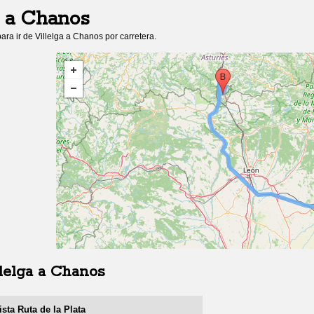
a
Chanos
ara ir de
Villelga
a
Chanos
por carretera.
lelga
a
Chanos
sta Ruta de la Plata