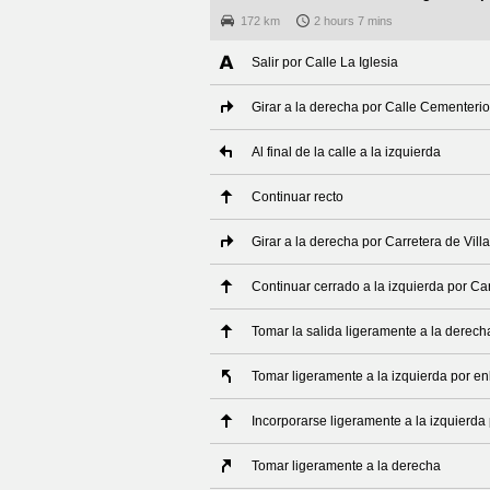
172 km
2 hours 7 mins
Salir por Calle La Iglesia
Girar a la derecha por Calle Cementerio
Al final de la calle a la izquierda
Continuar recto
Girar a la derecha por Carretera de Vill
Continuar cerrado a la izquierda por Ca
Tomar la salida ligeramente a la derec
Tomar ligeramente a la izquierda por e
Incorporarse ligeramente a la izquierda
Tomar ligeramente a la derecha