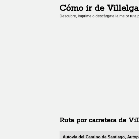
Cómo ir de
Villelga
Descubre, imprime o descárgate la mejor ruta p
Ruta por carretera de
Vil
Autovía del Camino de Santiago, Autopi