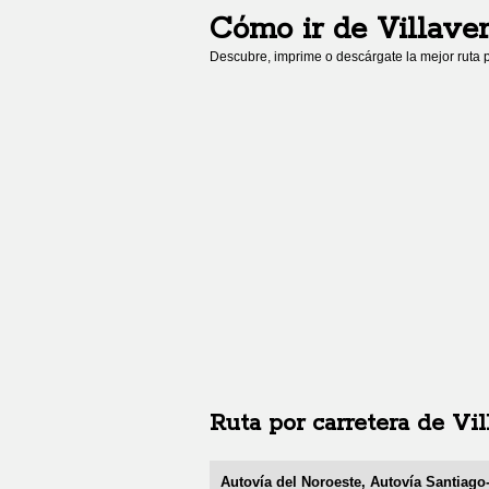
Cómo ir de
Villave
Descubre, imprime o descárgate la mejor ruta p
Ruta por carretera de
Vil
Autovía del Noroeste, Autovía Santiag