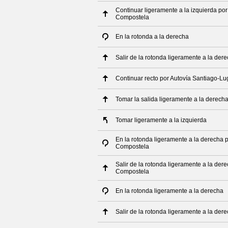
Continuar ligeramente a la izquierda po
Compostela
En la rotonda a la derecha
Salir de la rotonda ligeramente a la der
Continuar recto por Autovía Santiago-Lu
Tomar la salida ligeramente a la derech
Tomar ligeramente a la izquierda
En la rotonda ligeramente a la derecha 
Compostela
Salir de la rotonda ligeramente a la der
Compostela
En la rotonda ligeramente a la derecha
Salir de la rotonda ligeramente a la der