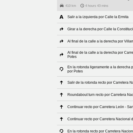
410 km
4 hours 43 mins
Salir a la izquierda por Calle la Ermita
Girar a la derecha por Calle la Constituc
Al final de la calle a la derecha por Vi
Al final de la calle a la derecha por Ca
Potes
En la rotonda ligeramente a la derecha 
por Potes
Salir de la rotonda recto por Carretera
Roundabout turn recto por Carretera Na
Continuar recto por Carretera León - Sa
Continuar recto por Carretera Nacional 
En la rotonda recto por Carretera Nacio