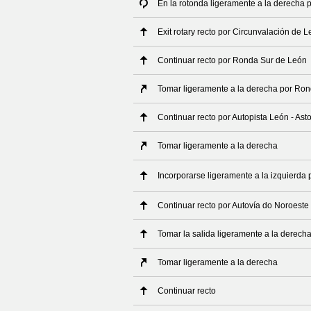
En la rotonda ligeramente a la derecha 
Exit rotary recto por Circunvalación de 
Continuar recto por Ronda Sur de León
Tomar ligeramente a la derecha por Ro
Continuar recto por Autopista León - Ast
Tomar ligeramente a la derecha
Incorporarse ligeramente a la izquierda 
Continuar recto por Autovía do Noroeste
Tomar la salida ligeramente a la derech
Tomar ligeramente a la derecha
Continuar recto