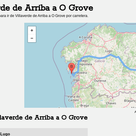
rde de Arriba
a
O Grove
ara ir de
Villaverde de Arriba
a
O Grove
por carretera.
A
laverde de Arriba
a
O Grove
o-Lugo