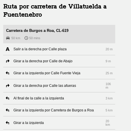
Ruta por carretera de
Villatuelda
a
Fuentenebro
Carretera de Burgos a Roa, CL-619
50 km
50 mins
Salir a la derecha por Calle plaza
20 m
Girar a la derecha por Calle de Abajo
9 m
Girar a la izquierda por Calle Fuente Vieja
25 m
106
Girar a la derecha por Calle las afueras
m
Al final de la calle a la izquierda
3 km
Girar a la izquierda por Carretera de Burgos a Roa
5 km
20
Girar a la izquierda
km