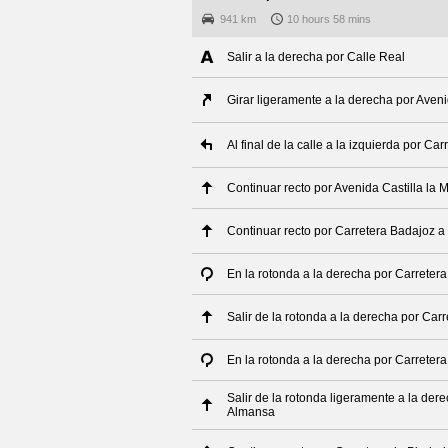
941 km
10 hours 58 mins
Salir a la derecha por Calle Real
Girar ligeramente a la derecha por Ave
Al final de la calle a la izquierda por C
Continuar recto por Avenida Castilla la
Continuar recto por Carretera Badajoz a
En la rotonda a la derecha por Carreter
Salir de la rotonda a la derecha por Ca
En la rotonda a la derecha por Carreter
Salir de la rotonda ligeramente a la der
Almansa