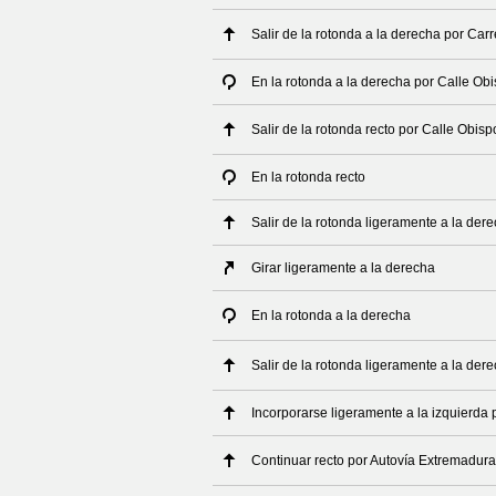
Salir de la rotonda a la derecha por Car
En la rotonda a la derecha por Calle Obi
Salir de la rotonda recto por Calle Obisp
En la rotonda recto
Salir de la rotonda ligeramente a la der
Girar ligeramente a la derecha
En la rotonda a la derecha
Salir de la rotonda ligeramente a la der
Incorporarse ligeramente a la izquierda 
Continuar recto por Autovía Extremadur