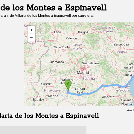
a de los Montes
a
Espinavell
ara ir de
Villarta de los Montes
a
Espinavell
por carretera.
Ampl
larta de los Montes
a
Espinavell