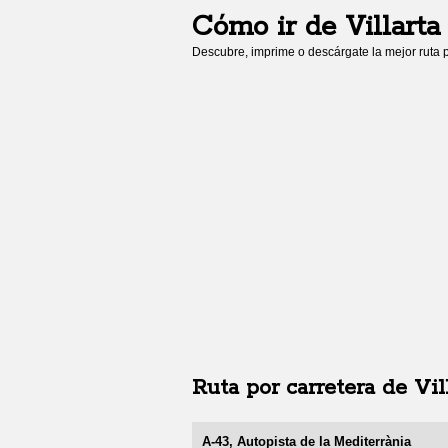
Cómo ir de
Villart
Descubre, imprime o descárgate la mejor ruta p
Ruta por carretera de
Vil
A-43, Autopista de la Mediterrània