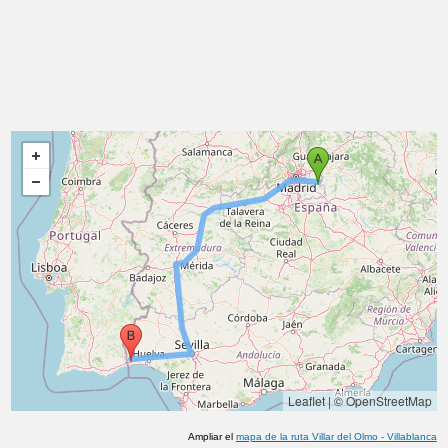
Leaflet
|
© OpenStreetMap
Ampliar el
mapa de la ruta
Villar del Olmo
-
Villablanca