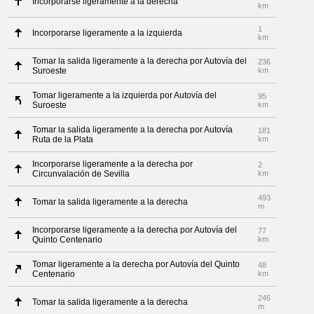
Incorporarse ligeramente a la derecha
km
1
Incorporarse ligeramente a la izquierda
km
Tomar la salida ligeramente a la derecha por Autovía del
236
Suroeste
km
Tomar ligeramente a la izquierda por Autovía del
95
Suroeste
km
Tomar la salida ligeramente a la derecha por Autovía
181
Ruta de la Plata
km
Incorporarse ligeramente a la derecha por
2
Circunvalación de Sevilla
km
493
Tomar la salida ligeramente a la derecha
m
Incorporarse ligeramente a la derecha por Autovía del
77
Quinto Centenario
km
Tomar ligeramente a la derecha por Autovía del Quinto
48
Centenario
km
246
Tomar la salida ligeramente a la derecha
m