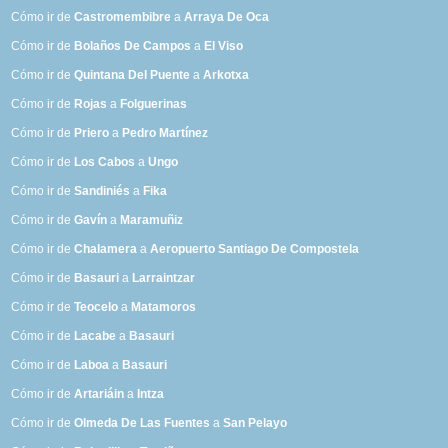
Cómo ir de
Castromembibre
a
Arraya De Oca
Cómo ir de
Bolaños De Campos
a
El Viso
Cómo ir de
Quintana Del Puente
a
Arkotxa
Cómo ir de
Rojas
a
Folguerinas
Cómo ir de
Priero
a
Pedro Martínez
Cómo ir de
Los Cabos
a
Ungo
Cómo ir de
Sandiniés
a
Fika
Cómo ir de
Gavín
a
Maramuñiz
Cómo ir de
Chalamera
a
Aeropuerto Santiago De Compostela
Cómo ir de
Basauri
a
Larraintzar
Cómo ir de
Teocelo
a
Matamoros
Cómo ir de
Lacabe
a
Basauri
Cómo ir de
Laboa
a
Basauri
Cómo ir de
Artariáin
a
Intza
Cómo ir de
Olmeda De Las Fuentes
a
San Pelayo