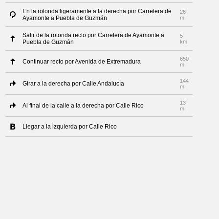
En la rotonda ligeramente a la derecha por Carretera de
26
Ayamonte a Puebla de Guzmán
m
Salir de la rotonda recto por Carretera de Ayamonte a
5
Puebla de Guzmán
km
650
Continuar recto por Avenida de Extremadura
m
144
Girar a la derecha por Calle Andalucía
m
13
Al final de la calle a la derecha por Calle Rico
m
Llegar a la izquierda por Calle Rico