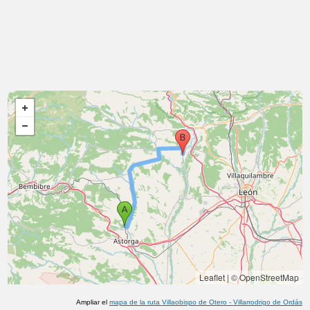
Leaflet
|
© OpenStreetMap
Ampliar el
mapa de la ruta
Villaobispo de Otero
-
Villarrodrigo de Ordás