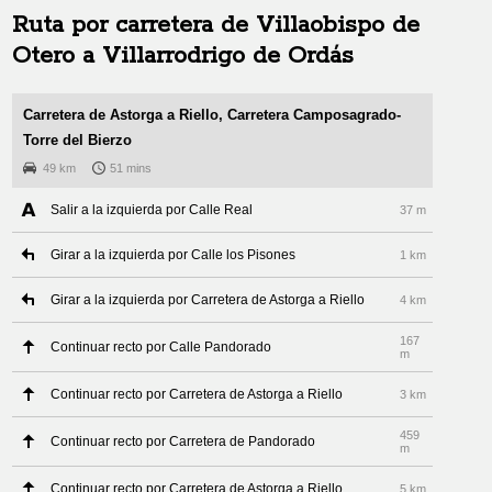
Ruta por carretera de
Villaobispo de
Otero
a
Villarrodrigo de Ordás
Carretera de Astorga a Riello, Carretera Camposagrado-
Torre del Bierzo
49 km
51 mins
Salir a la izquierda por Calle Real
37 m
Girar a la izquierda por Calle los Pisones
1 km
Girar a la izquierda por Carretera de Astorga a Riello
4 km
167
Continuar recto por Calle Pandorado
m
Continuar recto por Carretera de Astorga a Riello
3 km
459
Continuar recto por Carretera de Pandorado
m
Continuar recto por Carretera de Astorga a Riello
5 km