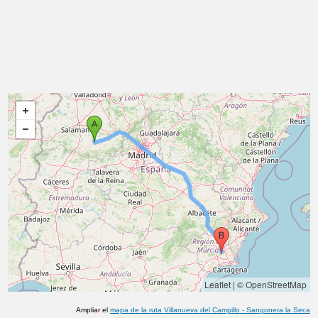
Leaflet
|
© OpenStreetMap
Ampliar el
mapa de la ruta
Villanueva del Campillo
-
Sangonera la Seca