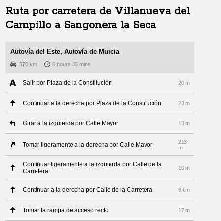
Ruta por carretera de
Villanueva del
Campillo
a
Sangonera la Seca
Autovía del Este, Autovía de Murcia
570 km
6 hours 35 mins
Salir por Plaza de la Constitución
20 m
Continuar a la derecha por Plaza de la Constitución
23 m
Girar a la izquierda por Calle Mayor
13 m
213
Tomar ligeramente a la derecha por Calle Mayor
m
Continuar ligeramente a la izquierda por Calle de la
10 m
Carretera
Continuar a la derecha por Calle de la Carretera
6 km
Tomar la rampa de acceso recto
17 m