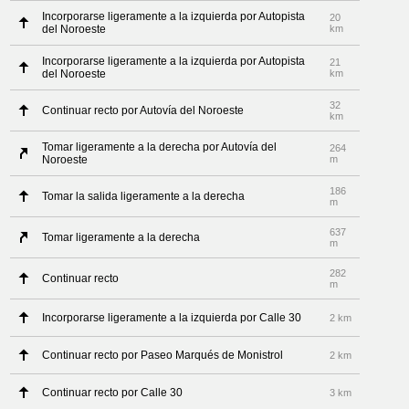
Incorporarse ligeramente a la izquierda por Autopista
20
del Noroeste
km
Incorporarse ligeramente a la izquierda por Autopista
21
del Noroeste
km
32
Continuar recto por Autovía del Noroeste
km
Tomar ligeramente a la derecha por Autovía del
264
Noroeste
m
186
Tomar la salida ligeramente a la derecha
m
637
Tomar ligeramente a la derecha
m
282
Continuar recto
m
Incorporarse ligeramente a la izquierda por Calle 30
2 km
Continuar recto por Paseo Marqués de Monistrol
2 km
Continuar recto por Calle 30
3 km