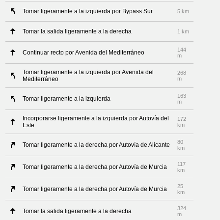
Tomar ligeramente a la izquierda por Bypass Sur
5 km
Tomar la salida ligeramente a la derecha
1 km
144
Continuar recto por Avenida del Mediterráneo
m
Tomar ligeramente a la izquierda por Avenida del
268
Mediterráneo
m
163
Tomar ligeramente a la izquierda
m
Incorporarse ligeramente a la izquierda por Autovía del
172
Este
km
80
Tomar ligeramente a la derecha por Autovía de Alicante
km
117
Tomar ligeramente a la derecha por Autovía de Murcia
km
25
Tomar ligeramente a la derecha por Autovía de Murcia
km
324
Tomar la salida ligeramente a la derecha
m