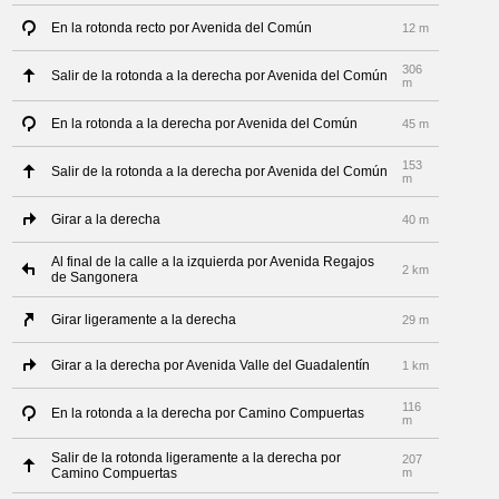
En la rotonda recto por Avenida del Común
12 m
306
Salir de la rotonda a la derecha por Avenida del Común
m
En la rotonda a la derecha por Avenida del Común
45 m
153
Salir de la rotonda a la derecha por Avenida del Común
m
Girar a la derecha
40 m
Al final de la calle a la izquierda por Avenida Regajos
2 km
de Sangonera
Girar ligeramente a la derecha
29 m
Girar a la derecha por Avenida Valle del Guadalentín
1 km
116
En la rotonda a la derecha por Camino Compuertas
m
Salir de la rotonda ligeramente a la derecha por
207
Camino Compuertas
m