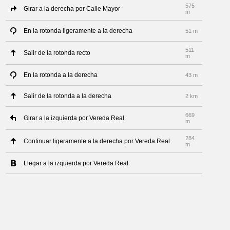
575
Girar a la derecha por Calle Mayor
m
En la rotonda ligeramente a la derecha
51 m
511
Salir de la rotonda recto
m
En la rotonda a la derecha
43 m
Salir de la rotonda a la derecha
2 km
669
Girar a la izquierda por Vereda Real
m
284
Continuar ligeramente a la derecha por Vereda Real
m
Llegar a la izquierda por Vereda Real