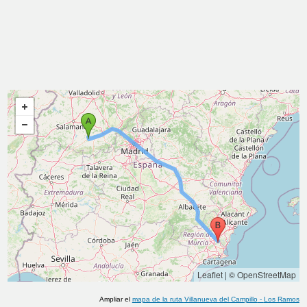
Leaflet
|
© OpenStreetMap
Ampliar el
mapa de la ruta
Villanueva del Campillo
-
Los Ramos