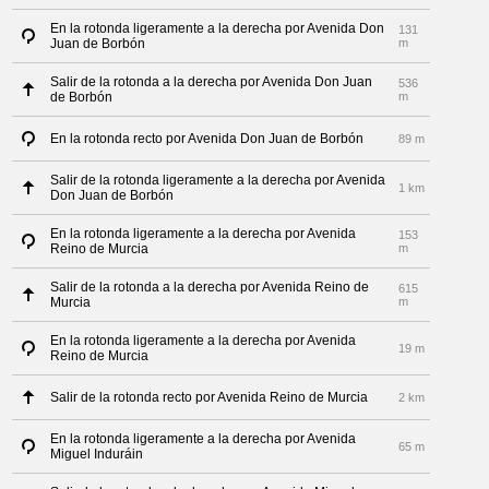
En la rotonda ligeramente a la derecha por Avenida Don
131
Juan de Borbón
m
Salir de la rotonda a la derecha por Avenida Don Juan
536
de Borbón
m
En la rotonda recto por Avenida Don Juan de Borbón
89 m
Salir de la rotonda ligeramente a la derecha por Avenida
1 km
Don Juan de Borbón
En la rotonda ligeramente a la derecha por Avenida
153
Reino de Murcia
m
Salir de la rotonda a la derecha por Avenida Reino de
615
Murcia
m
En la rotonda ligeramente a la derecha por Avenida
19 m
Reino de Murcia
Salir de la rotonda recto por Avenida Reino de Murcia
2 km
En la rotonda ligeramente a la derecha por Avenida
65 m
Miguel Induráin