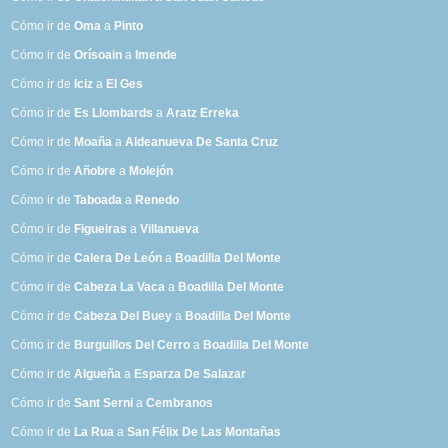
Cómo ir de
Oma
a
Pinto
Cómo ir de
Orísoain
a
Imende
Cómo ir de
Iciz
a
El Ges
Cómo ir de
Es Llombards
a
Aratz Erreka
Cómo ir de
Moaña
a
Aldeanueva De Santa Cruz
Cómo ir de
Añobre
a
Molejón
Cómo ir de
Taboada
a
Renedo
Cómo ir de
Figueiras
a
Villanueva
Cómo ir de
Calera De León
a
Boadilla Del Monte
Cómo ir de
Cabeza La Vaca
a
Boadilla Del Monte
Cómo ir de
Cabeza Del Buey
a
Boadilla Del Monte
Cómo ir de
Burguillos Del Cerro
a
Boadilla Del Monte
Cómo ir de
Algueña
a
Esparza De Salazar
Cómo ir de
Sant Serni
a
Cembranos
Cómo ir de
La Rua
a
San Félix De Las Montañas