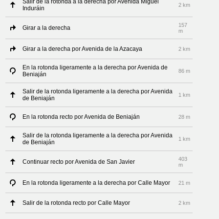
Salir de la rotonda a la derecha por Avenida Miguel
2 km
Induráin
157
Girar a la derecha
m
Girar a la derecha por Avenida de la Azacaya
2 km
En la rotonda ligeramente a la derecha por Avenida de
86 m
Beniaján
Salir de la rotonda ligeramente a la derecha por Avenida
1 km
de Beniaján
En la rotonda recto por Avenida de Beniaján
28 m
Salir de la rotonda ligeramente a la derecha por Avenida
1 km
de Beniaján
403
Continuar recto por Avenida de San Javier
m
En la rotonda ligeramente a la derecha por Calle Mayor
21 m
Salir de la rotonda recto por Calle Mayor
2 km