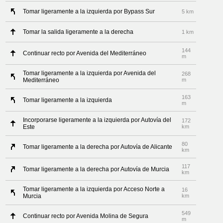
Tomar ligeramente a la izquierda por Bypass Sur
5 km
Tomar la salida ligeramente a la derecha
1 km
144
Continuar recto por Avenida del Mediterráneo
m
Tomar ligeramente a la izquierda por Avenida del
268
Mediterráneo
m
163
Tomar ligeramente a la izquierda
m
Incorporarse ligeramente a la izquierda por Autovía del
172
Este
km
80
Tomar ligeramente a la derecha por Autovía de Alicante
km
117
Tomar ligeramente a la derecha por Autovía de Murcia
km
Tomar ligeramente a la izquierda por Acceso Norte a
16
Murcia
km
549
Continuar recto por Avenida Molina de Segura
m