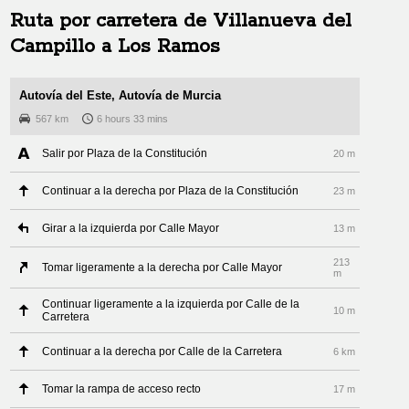
Ruta por carretera de
Villanueva del
Campillo
a
Los Ramos
Autovía del Este, Autovía de Murcia
567 km
6 hours 33 mins
Salir por Plaza de la Constitución
20 m
Continuar a la derecha por Plaza de la Constitución
23 m
Girar a la izquierda por Calle Mayor
13 m
213
Tomar ligeramente a la derecha por Calle Mayor
m
Continuar ligeramente a la izquierda por Calle de la
10 m
Carretera
Continuar a la derecha por Calle de la Carretera
6 km
Tomar la rampa de acceso recto
17 m