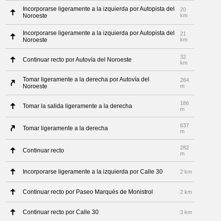
Incorporarse ligeramente a la izquierda por Autopista del
20
Noroeste
km
Incorporarse ligeramente a la izquierda por Autopista del
21
Noroeste
km
32
Continuar recto por Autovía del Noroeste
km
Tomar ligeramente a la derecha por Autovía del
264
Noroeste
m
186
Tomar la salida ligeramente a la derecha
m
637
Tomar ligeramente a la derecha
m
282
Continuar recto
m
Incorporarse ligeramente a la izquierda por Calle 30
2 km
Continuar recto por Paseo Marqués de Monistrol
2 km
Continuar recto por Calle 30
3 km