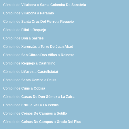
Cómo ir de
Villabona
a
Santa Colomba De Sanabria
Cómo ir de
Villabona
a
Paramio
Cómo ir de
Santa Cruz Del Fierro
a
Requejo
Cómo ir de
Filloi
a
Requejo
Cómo ir de
Bon
a
Sarries
Cómo ir de
Xurenzás
a
Torre De Juan Abad
Cómo ir de
San Cibrao Das Viñas
a
Reinoso
Cómo ir de
Requejo
a
Castrillino
Cómo ir de
Liñares
a
Castellciutat
Cómo ir de
Santa Comba
a
Paüls
Cómo ir de
Cuns
a
Cobisa
Cómo ir de
Casas De Don Gómez
a
La Zafra
Cómo ir de
Erill La Vall
a
La Penilla
Cómo ir de
Ceinos De Campos
a
Sotillo
Cómo ir de
Ceinos De Campos
a
Grado Del Pico