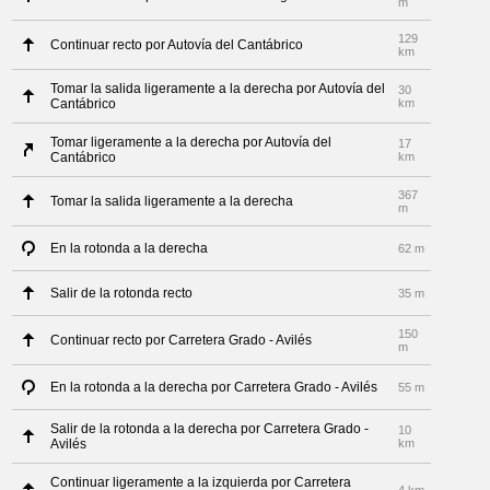
m
129
Continuar recto por Autovía del Cantábrico
km
Tomar la salida ligeramente a la derecha por Autovía del
30
Cantábrico
km
Tomar ligeramente a la derecha por Autovía del
17
Cantábrico
km
367
Tomar la salida ligeramente a la derecha
m
En la rotonda a la derecha
62 m
Salir de la rotonda recto
35 m
150
Continuar recto por Carretera Grado - Avilés
m
En la rotonda a la derecha por Carretera Grado - Avilés
55 m
Salir de la rotonda a la derecha por Carretera Grado -
10
Avilés
km
Continuar ligeramente a la izquierda por Carretera