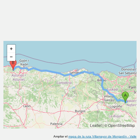
Leaflet
|
© OpenStreetMap
Ampliar el
mapa de la ruta
Villamayor de Monjardín
-
Valle