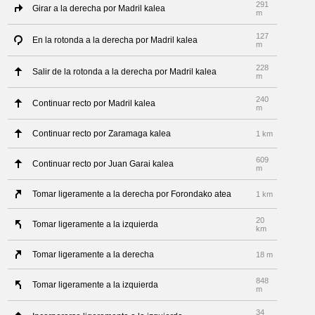
291
Girar a la derecha por Madril kalea
m
127
En la rotonda a la derecha por Madril kalea
m
228
Salir de la rotonda a la derecha por Madril kalea
m
240
Continuar recto por Madril kalea
m
Continuar recto por Zaramaga kalea
1 km
609
Continuar recto por Juan Garai kalea
m
Tomar ligeramente a la derecha por Forondako atea
1 km
20
Tomar ligeramente a la izquierda
km
Tomar ligeramente a la derecha
18 m
848
Tomar ligeramente a la izquierda
m
34