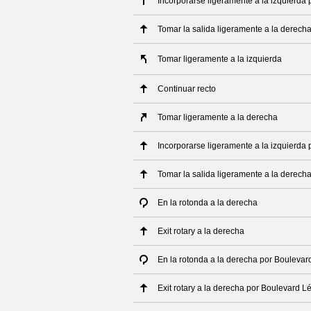
Incorporarse ligeramente a la izquierda
Tomar la salida ligeramente a la derech
Tomar ligeramente a la izquierda
Continuar recto
Tomar ligeramente a la derecha
Incorporarse ligeramente a la izquierda
Tomar la salida ligeramente a la derech
En la rotonda a la derecha
Exit rotary a la derecha
En la rotonda a la derecha por Boulevar
Exit rotary a la derecha por Boulevard L