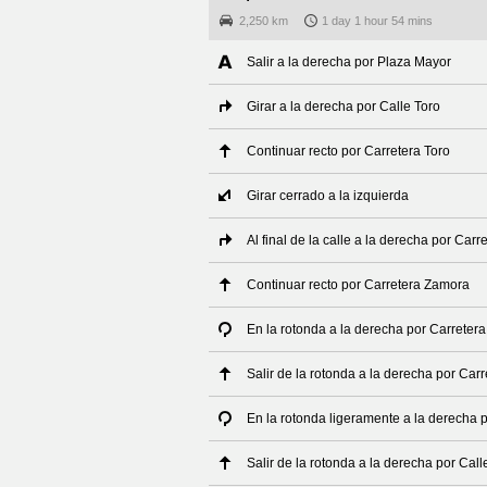
2,250 km
1 day 1 hour 54 mins
Salir a la derecha por Plaza Mayor
Girar a la derecha por Calle Toro
Continuar recto por Carretera Toro
Girar cerrado a la izquierda
Al final de la calle a la derecha por Ca
Continuar recto por Carretera Zamora
En la rotonda a la derecha por Carreter
Salir de la rotonda a la derecha por Car
En la rotonda ligeramente a la derecha 
Salir de la rotonda a la derecha por Ca