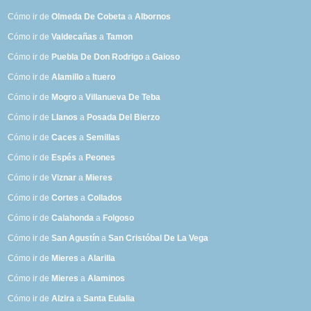
Cómo ir de
Olmeda De Cobeta
a
Albornos
Cómo ir de
Valdecañas
a
Tamon
Cómo ir de
Puebla De Don Rodrigo
a
Gaioso
Cómo ir de
Alamillo
a
Ituero
Cómo ir de
Mogro
a
Villanueva De Teba
Cómo ir de
Llanos
a
Posada Del Bierzo
Cómo ir de
Caces
a
Semillas
Cómo ir de
Espés
a
Peones
Cómo ir de
Viznar
a
Mieres
Cómo ir de
Cortes
a
Collados
Cómo ir de
Calahonda
a
Folgoso
Cómo ir de
San Agustín
a
San Cristóbal De La Vega
Cómo ir de
Mieres
a
Alarilla
Cómo ir de
Mieres
a
Alaminos
Cómo ir de
Alzira
a
Santa Eulalia