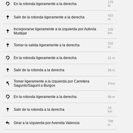
179
En la rotonda ligeramente a la derecha
m
410
Salir de la rotonda ligeramente a la derecha
m
Incorporarse ligeramente a la izquierda por Autovía
109
Mudéjar
km
316
Tomar la salida ligeramente a la derecha
m
En la rotonda ligeramente a la derecha
21 m
Salir de la rotonda a la derecha
26 m
Tomar ligeramente a la izquierda por Carretera
8 km
Sagunto/Sagunt a Burgos
En la rotonda ligeramente a la derecha
68 m
18
Salir de la rotonda a la derecha
km
788
Girar a la izquierda por Avenida Valencia
m