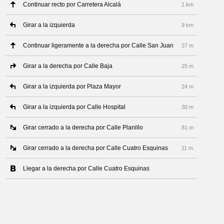
Continuar recto por Carretera Alcalá
1 km
Girar a la izquierda
9 km
Continuar ligeramente a la derecha por Calle San Juan
37 m
Girar a la derecha por Calle Baja
25 m
Girar a la izquierda por Plaza Mayor
24 m
Girar a la izquierda por Calle Hospital
30 m
Girar cerrado a la derecha por Calle Planillo
81 m
Girar cerrado a la derecha por Calle Cuatro Esquinas
11 m
Llegar a la derecha por Calle Cuatro Esquinas