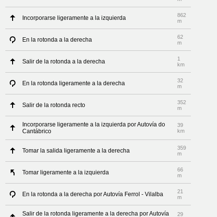
862
Incorporarse ligeramente a la izquierda
m
62
En la rotonda a la derecha
m
1
Salir de la rotonda a la derecha
km
32
En la rotonda ligeramente a la derecha
m
352
Salir de la rotonda recto
m
Incorporarse ligeramente a la izquierda por Autovía do
39
Cantábrico
km
359
Tomar la salida ligeramente a la derecha
m
66
Tomar ligeramente a la izquierda
m
21
En la rotonda a la derecha por Autovía Ferrol - Vilalba
m
Salir de la rotonda ligeramente a la derecha por Autovía
29