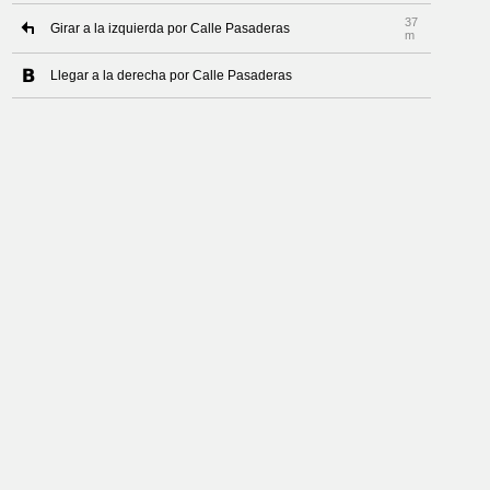
37
Girar a la izquierda por Calle Pasaderas
m
Llegar a la derecha por Calle Pasaderas