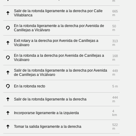
m
Salir de la rotonda ligeramente a la derecha por Calle
665
Villablanca
m
En la rotonda ligeramente a la derecha por Avenida de
50
Canillejas a Vicálvaro
m
Exit rotary a la derecha por Avenida de Canillejas a
313
Vicálvaro
m
En la rotonda a la derecha por Avenida de Canillejas a
168
Vicálvaro
m
Salir de la rotonda ligeramente a la derecha por Avenida
449
de Canillejas a Vicálvaro
m
En la rotonda recto
5 m
444
Salir de la rotonda ligeramente a la derecha
m
4
Incorporarse ligeramente a la izquierda
km
522
Tomar la salida ligeramente a la derecha
m