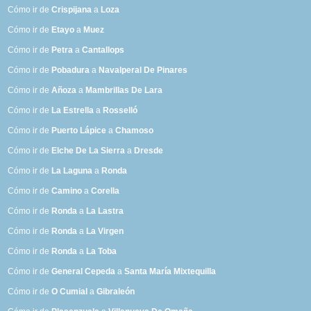
Cómo ir de
Crispijana
a
Loza
Cómo ir de
Etayo
a
Muez
Cómo ir de
Petra
a
Cantallops
Cómo ir de
Pobadura
a
Navalperal De Pinares
Cómo ir de
Añoza
a
Mambrillas De Lara
Cómo ir de
La Estrella
a
Rosselló
Cómo ir de
Puerto Lápice
a
Chamoso
Cómo ir de
Elche De La Sierra
a
Dresde
Cómo ir de
La Laguna
a
Ronda
Cómo ir de
Camino
a
Corella
Cómo ir de
Ronda
a
La Lastra
Cómo ir de
Ronda
a
La Virgen
Cómo ir de
Ronda
a
La Toba
Cómo ir de
General Cepeda
a
Santa María Mixtequilla
Cómo ir de
O Cumial
a
Gibraleón