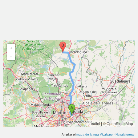
Leaflet
|
© OpenStreetMap
Ampliar el
mapa de la ruta
Vicálvaro
-
Navalafuente