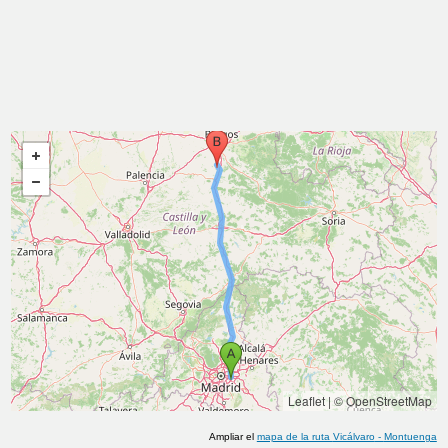
Leaflet
|
© OpenStreetMap
Ampliar el
mapa de la ruta
Vicálvaro
-
Montuenga