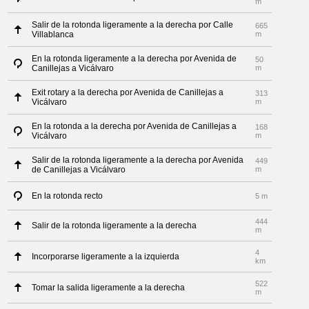
m
Salir de la rotonda ligeramente a la derecha por Calle
665
Villablanca
m
En la rotonda ligeramente a la derecha por Avenida de
50
Canillejas a Vicálvaro
m
Exit rotary a la derecha por Avenida de Canillejas a
313
Vicálvaro
m
En la rotonda a la derecha por Avenida de Canillejas a
168
Vicálvaro
m
Salir de la rotonda ligeramente a la derecha por Avenida
449
de Canillejas a Vicálvaro
m
En la rotonda recto
5 m
444
Salir de la rotonda ligeramente a la derecha
m
4
Incorporarse ligeramente a la izquierda
km
522
Tomar la salida ligeramente a la derecha
m