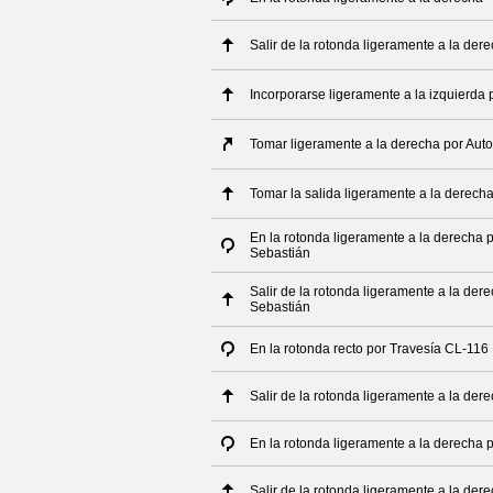
Salir de la rotonda ligeramente a la der
Incorporarse ligeramente a la izquierda 
Tomar ligeramente a la derecha por Aut
Tomar la salida ligeramente a la derech
En la rotonda ligeramente a la derecha
Sebastián
Salir de la rotonda ligeramente a la de
Sebastián
En la rotonda recto por Travesía CL-116
Salir de la rotonda ligeramente a la der
En la rotonda ligeramente a la derecha 
Salir de la rotonda ligeramente a la der