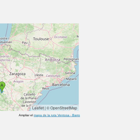
Leaflet
|
© OpenStreetMap
Ampliar el
mapa de la ruta
Ventosa
-
Barro