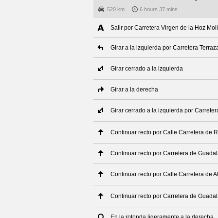
520 km
6 hours 37 mins
Salir por Carretera Virgen de la Hoz Mol
Girar a la izquierda por Carretera Terraz
Girar cerrado a la izquierda
Girar a la derecha
Girar cerrado a la izquierda por Carrete
Continuar recto por Calle Carretera de Ri
Continuar recto por Carretera de Guadala
Continuar recto por Calle Carretera de A
Continuar recto por Carretera de Guadala
En la rotonda ligeramente a la derecha