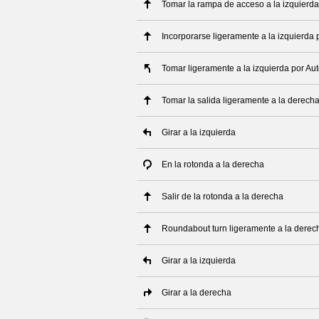
Tomar la rampa de acceso a la izquierda
Incorporarse ligeramente a la izquierda 
Tomar ligeramente a la izquierda por Au
Tomar la salida ligeramente a la derech
Girar a la izquierda
En la rotonda a la derecha
Salir de la rotonda a la derecha
Roundabout turn ligeramente a la derec
Girar a la izquierda
Girar a la derecha