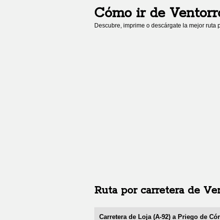
Cómo ir de
Ventorr
Descubre, imprime o descárgate la mejor ruta p
Ruta por carretera de
Ven
Carretera de Loja (A-92) a Priego de Có