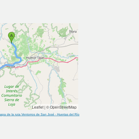
Leaflet
|
© OpenStreetMap
apa de la ruta
Ventorros de San José
-
Huertas del Río