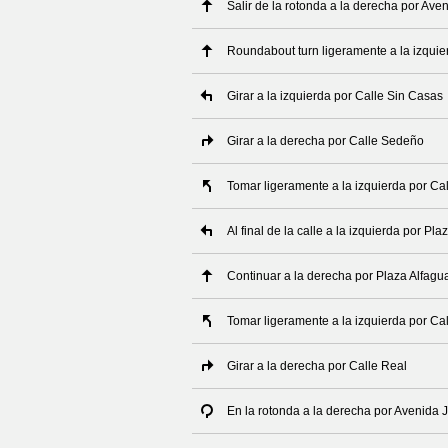
Salir de la rotonda a la derecha por Av
Roundabout turn ligeramente a la izqui
Girar a la izquierda por Calle Sin Casas
Girar a la derecha por Calle Sedeño
Tomar ligeramente a la izquierda por C
Al final de la calle a la izquierda por Pl
Continuar a la derecha por Plaza Alfagu
Tomar ligeramente a la izquierda por Ca
Girar a la derecha por Calle Real
En la rotonda a la derecha por Avenida 