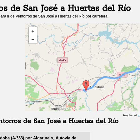
os de San José
a
Huertas del Río
ara ir de
Ventorros de San José
a
Huertas del Río
por carretera.
Ampliar el
m
torros de San José
a
Huertas del Río
rdoba (A-333) por Algarinejo, Autovía de