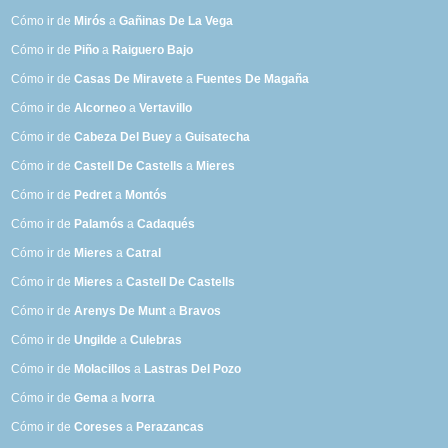
Cómo ir de
Mirós
a
Gañinas De La Vega
Cómo ir de
Piño
a
Raiguero Bajo
Cómo ir de
Casas De Miravete
a
Fuentes De Magaña
Cómo ir de
Alcorneo
a
Vertavillo
Cómo ir de
Cabeza Del Buey
a
Guisatecha
Cómo ir de
Castell De Castells
a
Mieres
Cómo ir de
Pedret
a
Montós
Cómo ir de
Palamós
a
Cadaqués
Cómo ir de
Mieres
a
Catral
Cómo ir de
Mieres
a
Castell De Castells
Cómo ir de
Arenys De Munt
a
Bravos
Cómo ir de
Ungilde
a
Culebras
Cómo ir de
Molacillos
a
Lastras Del Pozo
Cómo ir de
Gema
a
Ivorra
Cómo ir de
Coreses
a
Perazancas