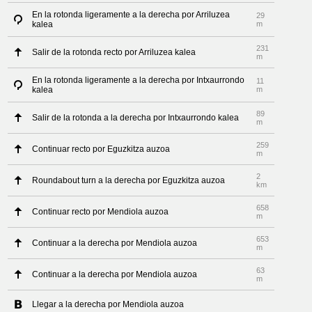
En la rotonda ligeramente a la derecha por Arriluzea
29
kalea
m
231
Salir de la rotonda recto por Arriluzea kalea
m
En la rotonda ligeramente a la derecha por Intxaurrondo
11
kalea
m
89
Salir de la rotonda a la derecha por Intxaurrondo kalea
m
259
Continuar recto por Eguzkitza auzoa
m
2
Roundabout turn a la derecha por Eguzkitza auzoa
km
658
Continuar recto por Mendiola auzoa
m
653
Continuar a la derecha por Mendiola auzoa
m
63
Continuar a la derecha por Mendiola auzoa
m
Llegar a la derecha por Mendiola auzoa