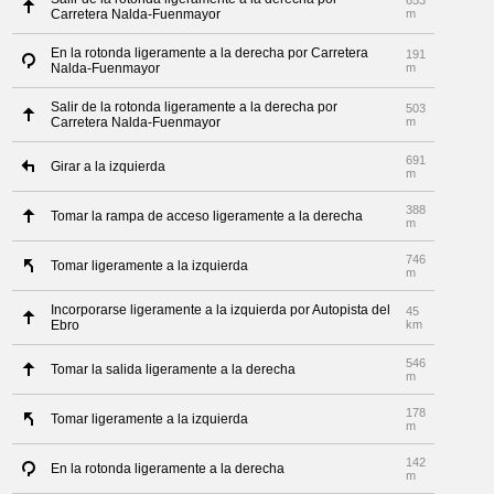
653
Carretera Nalda-Fuenmayor
m
En la rotonda ligeramente a la derecha por Carretera
191
Nalda-Fuenmayor
m
Salir de la rotonda ligeramente a la derecha por
503
Carretera Nalda-Fuenmayor
m
691
Girar a la izquierda
m
388
Tomar la rampa de acceso ligeramente a la derecha
m
746
Tomar ligeramente a la izquierda
m
Incorporarse ligeramente a la izquierda por Autopista del
45
Ebro
km
546
Tomar la salida ligeramente a la derecha
m
178
Tomar ligeramente a la izquierda
m
142
En la rotonda ligeramente a la derecha
m