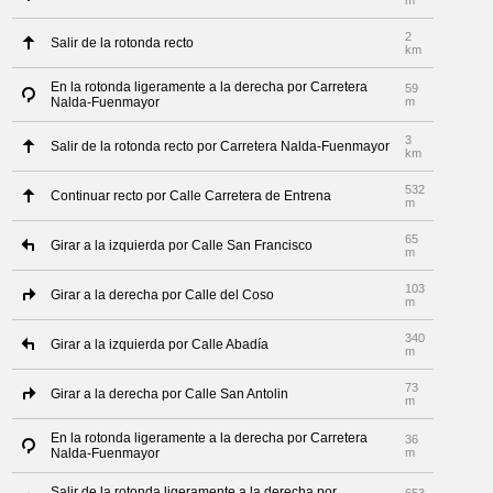
m
2
Salir de la rotonda recto
km
En la rotonda ligeramente a la derecha por Carretera
59
Nalda-Fuenmayor
m
3
Salir de la rotonda recto por Carretera Nalda-Fuenmayor
km
532
Continuar recto por Calle Carretera de Entrena
m
65
Girar a la izquierda por Calle San Francisco
m
103
Girar a la derecha por Calle del Coso
m
340
Girar a la izquierda por Calle Abadía
m
73
Girar a la derecha por Calle San Antolin
m
En la rotonda ligeramente a la derecha por Carretera
36
Nalda-Fuenmayor
m
Salir de la rotonda ligeramente a la derecha por