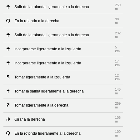
259
Salir de la rotonda ligeramente a la derecha
m
98
En la rotonda a la derecha
m
232
Salir de la rotonda ligeramente a la derecha
m
5
Incorporarse ligeramente a la izquierda
km
17
Incorporarse ligeramente a la izquierda
km
12
Tomar ligeramente a la izquierda
km
145
Tomar la salida ligeramente a la derecha
m
259
Tomar ligeramente a la derecha
m
106
Girar a la derecha
m
100
En la rotonda ligeramente a la derecha
m