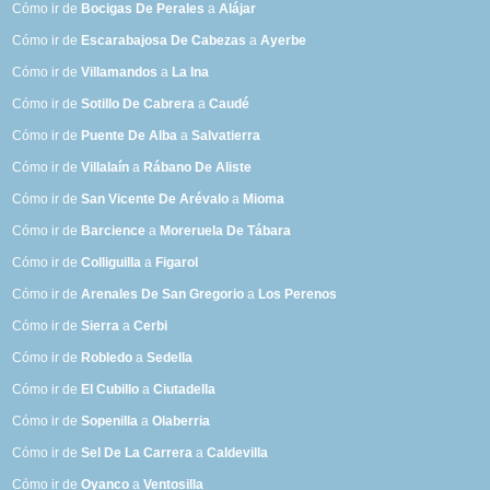
Cómo ir de
Bocigas De Perales
a
Alájar
Cómo ir de
Escarabajosa De Cabezas
a
Ayerbe
Cómo ir de
Villamandos
a
La Ina
Cómo ir de
Sotillo De Cabrera
a
Caudé
Cómo ir de
Puente De Alba
a
Salvatierra
Cómo ir de
Villalaín
a
Rábano De Aliste
Cómo ir de
San Vicente De Arévalo
a
Mioma
Cómo ir de
Barcience
a
Moreruela De Tábara
Cómo ir de
Colliguilla
a
Figarol
Cómo ir de
Arenales De San Gregorio
a
Los Perenos
Cómo ir de
Sierra
a
Cerbi
Cómo ir de
Robledo
a
Sedella
Cómo ir de
El Cubillo
a
Ciutadella
Cómo ir de
Sopenilla
a
Olaberria
Cómo ir de
Sel De La Carrera
a
Caldevilla
Cómo ir de
Oyanco
a
Ventosilla