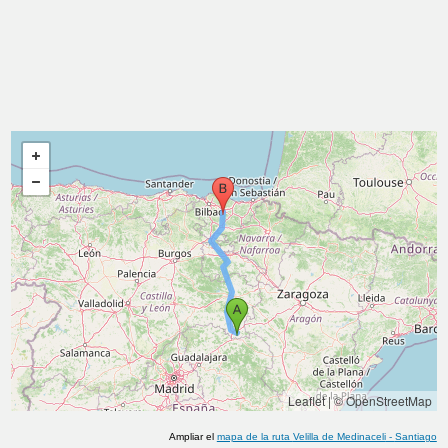
Leaflet
|
© OpenStreetMap
Ampliar el
mapa de la ruta
Velilla de Medinaceli
-
Santiago