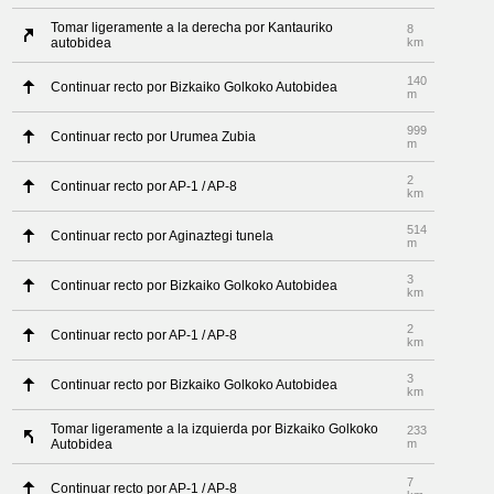
Tomar ligeramente a la derecha por Kantauriko
8
autobidea
km
140
Continuar recto por Bizkaiko Golkoko Autobidea
m
999
Continuar recto por Urumea Zubia
m
2
Continuar recto por AP-1 / AP-8
km
514
Continuar recto por Aginaztegi tunela
m
3
Continuar recto por Bizkaiko Golkoko Autobidea
km
2
Continuar recto por AP-1 / AP-8
km
3
Continuar recto por Bizkaiko Golkoko Autobidea
km
Tomar ligeramente a la izquierda por Bizkaiko Golkoko
233
Autobidea
m
7
Continuar recto por AP-1 / AP-8