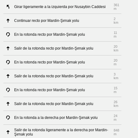
361
Girar ligeramente a la izquierda por Nusaybin Caddesi
m
2
Continuar recto por Mardin-Şırnak yolu
km
11
En la rotonda recto por Mardin-Şırnak yolu
m
20
Salir de la rotonda recto por Mardin-Şırnak yolu
km
20
En la rotonda recto por Mardin-Şırnak yolu
m
3
Salir de la rotonda recto por Mardin-Şırnak yolu
km
15
En la rotonda recto por Mardin-Şırnak yolu
m
26
Salir de la rotonda recto por Mardin-Şırnak yolu
km
24
En la rotonda a la derecha por Mardin-Şırnak yolu
m
Salir de la rotonda ligeramente a la derecha por Mardin-
848
Şırnak yolu
m