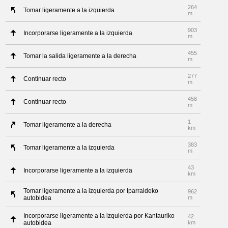
264
Tomar ligeramente a la izquierda
m
903
Incorporarse ligeramente a la izquierda
m
455
Tomar la salida ligeramente a la derecha
m
277
Continuar recto
m
458
Continuar recto
m
1
Tomar ligeramente a la derecha
km
383
Tomar ligeramente a la izquierda
m
43
Incorporarse ligeramente a la izquierda
km
Tomar ligeramente a la izquierda por Iparraldeko
962
autobidea
m
Incorporarse ligeramente a la izquierda por Kantauriko
42
autobidea
km