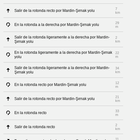
7
Salir de la rotonda recto por Mardin-Şırnak yolu
km
29
En la rotonda a la derecha por Mardin-Şırnak yolu
m
Salir de la rotonda ligeramente a la derecha por Mardin-
2
Şırnak yolu
km
En la rotonda ligeramente a la derecha por Mardin-Şırnak
22
yolu
m
Salir de la rotonda ligeramente a la derecha por Mardin-
34
Şırnak yolu
km
12
En la rotonda recto por Mardin-Şırnak yolu
m
21
Salir de la rotonda recto por Mardin-Şırnak yolu
km
33
En la rotonda recto
m
2
Salir de la rotonda recto
km
11