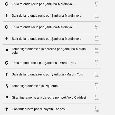
17
En la rotonda recto por Şanlıurfa-Mardin yolu
m
6
Salir de la rotonda recto por Şanlıurfa-Mardin yolu
km
11
En la rotonda recto por Şanlıurfa-Mardin yolu
m
47
Salir de la rotonda recto por Şanlıurfa-Mardin yolu
km
Tomar ligeramente a la derecha por Şanlıurfa-Mardin
18
yolu
km
12
En la rotonda recto por Şanlıurfa - Mardin Yolu
m
3
Salir de la rotonda recto por Şanlıurfa - Mardin Yolu
km
37
Tomar ligeramente a la izquierda
m
4
Girar ligeramente a la derecha por İpek Yolu Caddesi
km
2
Continuar recto por Nusaybin Caddesi
km