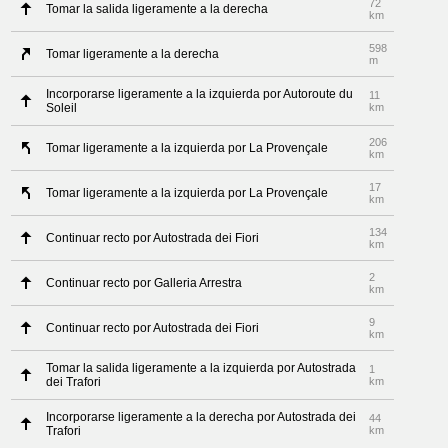
72
Tomar la salida ligeramente a la derecha
km
598
Tomar ligeramente a la derecha
m
Incorporarse ligeramente a la izquierda por Autoroute du
11
Soleil
km
206
Tomar ligeramente a la izquierda por La Provençale
km
17
Tomar ligeramente a la izquierda por La Provençale
km
134
Continuar recto por Autostrada dei Fiori
km
2
Continuar recto por Galleria Arrestra
km
9
Continuar recto por Autostrada dei Fiori
km
Tomar la salida ligeramente a la izquierda por Autostrada
1
dei Trafori
km
Incorporarse ligeramente a la derecha por Autostrada dei
44
Trafori
km