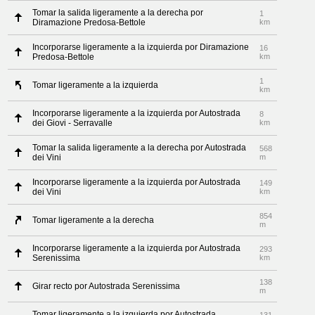
Tomar la salida ligeramente a la derecha por
1
Diramazione Predosa-Bettole
km
Incorporarse ligeramente a la izquierda por Diramazione
16
Predosa-Bettole
km
1
Tomar ligeramente a la izquierda
km
Incorporarse ligeramente a la izquierda por Autostrada
8
dei Giovi - Serravalle
km
Tomar la salida ligeramente a la derecha por Autostrada
568
dei Vini
m
Incorporarse ligeramente a la izquierda por Autostrada
149
dei Vini
km
854
Tomar ligeramente a la derecha
m
Incorporarse ligeramente a la izquierda por Autostrada
293
Serenissima
km
138
Girar recto por Autostrada Serenissima
m
Tomar ligeramente a la izquierda por Autostrada