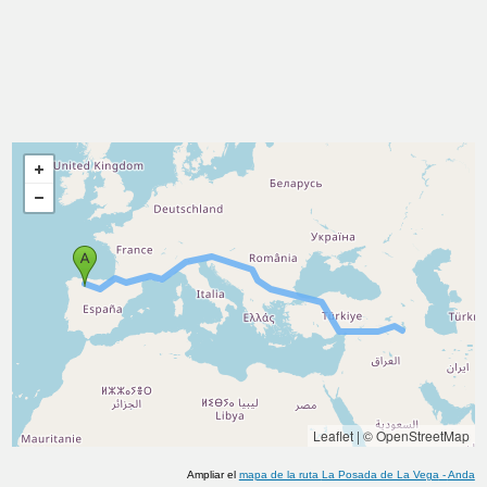
Leaflet
|
© OpenStreetMap
Ampliar el
mapa de la ruta
La Posada de La Vega
-
Anda