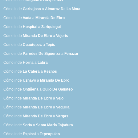
Cómo ir de
Taragudo
a
Caspueñas
Cómo ir de
Garbajosa
a
Almaraz De La Mota
Cómo ir de
Vada
a
Miranda De Ebro
Cómo ir de
Hospital
a
Zariquiegui
Cómo ir de
Miranda De Ebro
a
Vejoris
Cómo ir de
Cuautepec
a
Tepic
Cómo ir de
Paredes De Sigüenza
a
Fenazar
Cómo ir de
Horna
a
Labra
Cómo ir de
La Calera
a
Reznos
Cómo ir de
Uznayo
a
Miranda De Ebro
Cómo ir de
Ontiñena
a
Guijo De Galisteo
Cómo ir de
Miranda De Ebro
a
Vejo
Cómo ir de
Miranda De Ebro
a
Veguilla
Cómo ir de
Miranda De Ebro
a
Vargas
Cómo ir de
Soria
a
Santa María Tajadura
Cómo ir de
Espinal
a
Tepeapulco