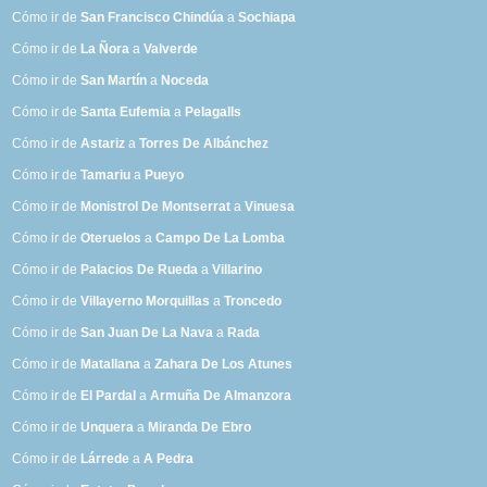
Cómo ir de
San Francisco Chindúa
a
Sochiapa
Cómo ir de
La Ñora
a
Valverde
Cómo ir de
San Martín
a
Noceda
Cómo ir de
Santa Eufemia
a
Pelagalls
Cómo ir de
Astariz
a
Torres De Albánchez
Cómo ir de
Tamariu
a
Pueyo
Cómo ir de
Monistrol De Montserrat
a
Vinuesa
Cómo ir de
Oteruelos
a
Campo De La Lomba
Cómo ir de
Palacios De Rueda
a
Villarino
Cómo ir de
Villayerno Morquillas
a
Troncedo
Cómo ir de
San Juan De La Nava
a
Rada
Cómo ir de
Matallana
a
Zahara De Los Atunes
Cómo ir de
El Pardal
a
Armuña De Almanzora
Cómo ir de
Unquera
a
Miranda De Ebro
Cómo ir de
Lárrede
a
A Pedra