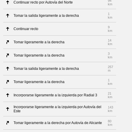
94
Continuar recto por Autovía del Norte
km
1
Tomar la salida ligeramente a la derecha
km
9
Continuar recto
km
14
Tomar ligeramente a la derecha
km
3
Tomar ligeramente a la derecha
km
257
Tomar la salida ligeramente a la derecha
m
1
Tomar ligeramente a la derecha
km
21
Incorporarse ligeramente a la izquierda por Radial 3
km
Incorporarse ligeramente a la izquierda por Autovía del
143
Este
km
80
Tomar ligeramente a la derecha por Autovía de Alicante
km