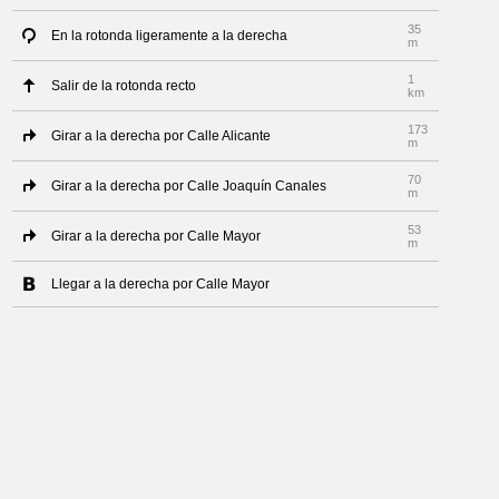
35
En la rotonda ligeramente a la derecha
m
1
Salir de la rotonda recto
km
173
Girar a la derecha por Calle Alicante
m
70
Girar a la derecha por Calle Joaquín Canales
m
53
Girar a la derecha por Calle Mayor
m
Llegar a la derecha por Calle Mayor