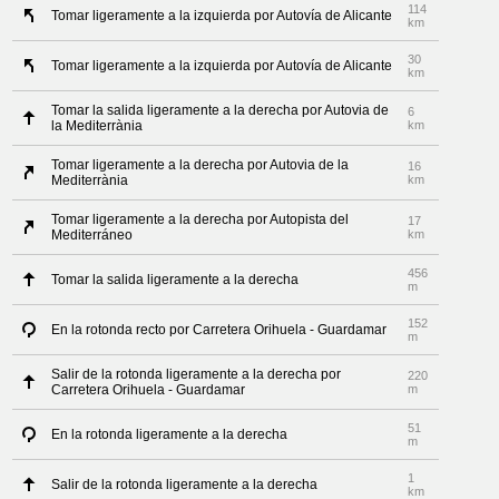
114
Tomar ligeramente a la izquierda por Autovía de Alicante
km
30
Tomar ligeramente a la izquierda por Autovía de Alicante
km
Tomar la salida ligeramente a la derecha por Autovia de
6
la Mediterrània
km
Tomar ligeramente a la derecha por Autovia de la
16
Mediterrània
km
Tomar ligeramente a la derecha por Autopista del
17
Mediterráneo
km
456
Tomar la salida ligeramente a la derecha
m
152
En la rotonda recto por Carretera Orihuela - Guardamar
m
Salir de la rotonda ligeramente a la derecha por
220
Carretera Orihuela - Guardamar
m
51
En la rotonda ligeramente a la derecha
m
1
Salir de la rotonda ligeramente a la derecha
km