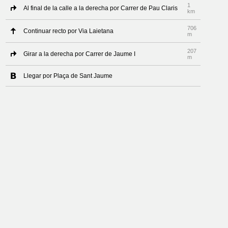
1
Al final de la calle a la derecha por Carrer de Pau Claris
km
706
Continuar recto por Via Laietana
m
207
Girar a la derecha por Carrer de Jaume I
m
Llegar por Plaça de Sant Jaume