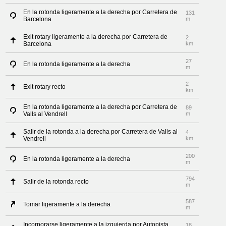
En la rotonda ligeramente a la derecha por Carretera de
131
Barcelona
m
Exit rotary ligeramente a la derecha por Carretera de
2
Barcelona
km
27
En la rotonda ligeramente a la derecha
m
2
Exit rotary recto
km
En la rotonda ligeramente a la derecha por Carretera de
89
Valls al Vendrell
m
Salir de la rotonda a la derecha por Carretera de Valls al
4
Vendrell
km
200
En la rotonda ligeramente a la derecha
m
794
Salir de la rotonda recto
m
587
Tomar ligeramente a la derecha
m
Incorporarse ligeramente a la izquierda por Autopista
18