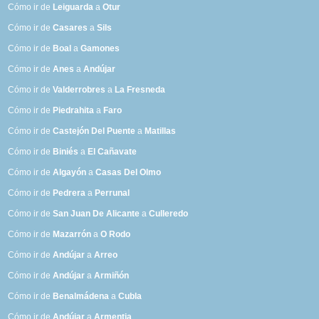
Cómo ir de
Leiguarda
a
Otur
Cómo ir de
Casares
a
Sils
Cómo ir de
Boal
a
Gamones
Cómo ir de
Anes
a
Andújar
Cómo ir de
Valderrobres
a
La Fresneda
Cómo ir de
Piedrahita
a
Faro
Cómo ir de
Castejón Del Puente
a
Matillas
Cómo ir de
Biniés
a
El Cañavate
Cómo ir de
Algayón
a
Casas Del Olmo
Cómo ir de
Pedrera
a
Perrunal
Cómo ir de
San Juan De Alicante
a
Culleredo
Cómo ir de
Mazarrón
a
O Rodo
Cómo ir de
Andújar
a
Arreo
Cómo ir de
Andújar
a
Armiñón
Cómo ir de
Benalmádena
a
Cubla
Cómo ir de
Andújar
a
Armentia