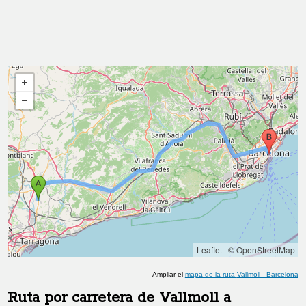
Leaflet
|
© OpenStreetMap
Ampliar el
mapa de la ruta
Vallmoll
-
Barcelona
Ruta por carretera de
Vallmoll
a