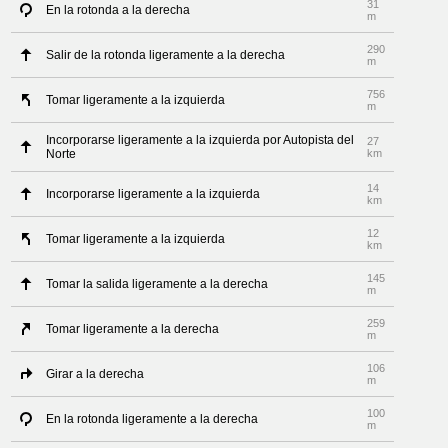
31
En la rotonda a la derecha
m
290
Salir de la rotonda ligeramente a la derecha
m
756
Tomar ligeramente a la izquierda
m
Incorporarse ligeramente a la izquierda por Autopista del
27
Norte
km
14
Incorporarse ligeramente a la izquierda
km
12
Tomar ligeramente a la izquierda
km
145
Tomar la salida ligeramente a la derecha
m
259
Tomar ligeramente a la derecha
m
106
Girar a la derecha
m
100
En la rotonda ligeramente a la derecha
m