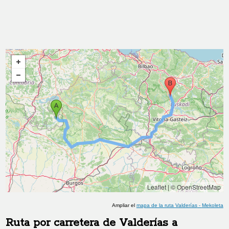
Leaflet
|
© OpenStreetMap
Ampliar el
mapa de la ruta
Valderías
-
Mekoleta
Ruta por carretera de
Valderías
a