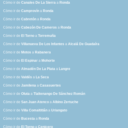
Cómo ir de
Canales De La Sierra
a
Ronda
Cómo ir de
Camprovín
a
Ronda
Cómo ir de
Cabretón
a
Ronda
Cómo ir de
Cabezón De Cameros
a
Ronda
Cómo ir de
El Torno
a
Torremuña
Cómo ir de
Villanueva De Los Infantes
a
Alcalá De Guadaíra
Cómo ir de
Motos
a
Rabanera
Cómo ir de
El Espinar
a
Mohorte
Cómo ir de
Almadén De La Plata
a
Langre
Cómo ir de
Valdés
a
La Seca
Cómo ir de
Jamilena
a
Casasuertes
Cómo ir de
Oluta
a
Tlaltenango De Sánchez Román
Cómo ir de
San Juan Atenco
a
Albino Zertuche
Cómo ir de
Villa Comaltitlán
a
Uriangato
Cómo ir de
Bucesta
a
Ronda
Cómo ir de
El Torno
a
Cenicero