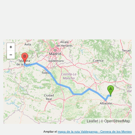
Leaflet
|
© OpenStreetMap
Ampliar el
mapa de la ruta
Valdeganga
-
Cervera de los Montes