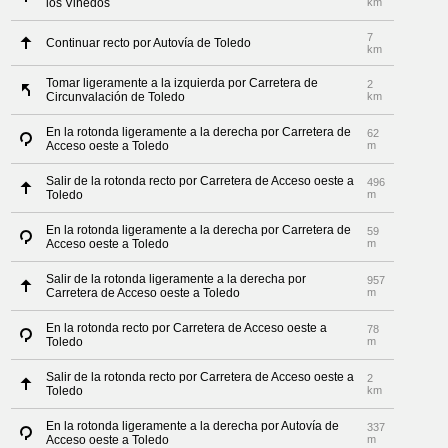
los Viñedos
km
7
Continuar recto por Autovía de Toledo
km
Tomar ligeramente a la izquierda por Carretera de
2
Circunvalación de Toledo
km
En la rotonda ligeramente a la derecha por Carretera de
62
Acceso oeste a Toledo
m
Salir de la rotonda recto por Carretera de Acceso oeste a
496
Toledo
m
En la rotonda ligeramente a la derecha por Carretera de
59
Acceso oeste a Toledo
m
Salir de la rotonda ligeramente a la derecha por
957
Carretera de Acceso oeste a Toledo
m
En la rotonda recto por Carretera de Acceso oeste a
78
Toledo
m
Salir de la rotonda recto por Carretera de Acceso oeste a
2
Toledo
km
En la rotonda ligeramente a la derecha por Autovía de
337
Acceso oeste a Toledo
m