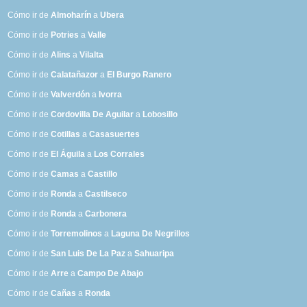
Cómo ir de
Almoharín
a
Ubera
Cómo ir de
Potries
a
Valle
Cómo ir de
Alins
a
Vilalta
Cómo ir de
Calatañazor
a
El Burgo Ranero
Cómo ir de
Valverdón
a
Ivorra
Cómo ir de
Cordovilla De Aguilar
a
Lobosillo
Cómo ir de
Cotillas
a
Casasuertes
Cómo ir de
El Águila
a
Los Corrales
Cómo ir de
Camas
a
Castillo
Cómo ir de
Ronda
a
Castilseco
Cómo ir de
Ronda
a
Carbonera
Cómo ir de
Torremolinos
a
Laguna De Negrillos
Cómo ir de
San Luis De La Paz
a
Sahuaripa
Cómo ir de
Arre
a
Campo De Abajo
Cómo ir de
Cañas
a
Ronda