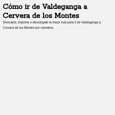
Cómo ir de
Valdeganga
a
Cervera de los Montes
Descubre, imprime o descárgate la mejor ruta para ir de
Valdeganga
a
Cervera de los Montes
por carretera.