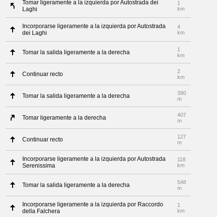
Tomar ligeramente a la izquierda por Autostrada dei
1
Laghi
km
Incorporarse ligeramente a la izquierda por Autostrada
4
dei Laghi
km
1
Tomar la salida ligeramente a la derecha
km
2
Continuar recto
km
390
Tomar la salida ligeramente a la derecha
m
407
Tomar ligeramente a la derecha
m
127
Continuar recto
m
Incorporarse ligeramente a la izquierda por Autostrada
118
Serenissima
km
548
Tomar la salida ligeramente a la derecha
m
Incorporarse ligeramente a la izquierda por Raccordo
1
della Falchera
km