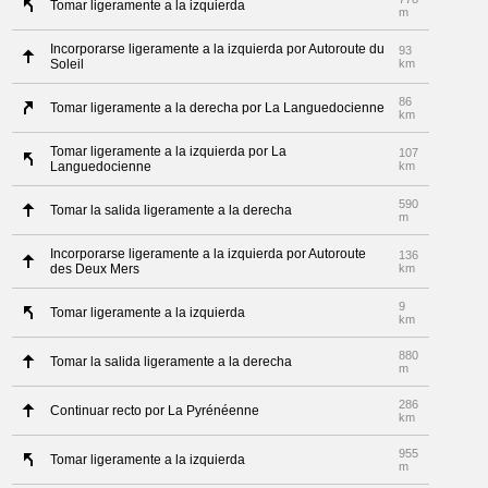
Tomar ligeramente a la izquierda
m
Incorporarse ligeramente a la izquierda por Autoroute du
93
Soleil
km
86
Tomar ligeramente a la derecha por La Languedocienne
km
Tomar ligeramente a la izquierda por La
107
Languedocienne
km
590
Tomar la salida ligeramente a la derecha
m
Incorporarse ligeramente a la izquierda por Autoroute
136
des Deux Mers
km
9
Tomar ligeramente a la izquierda
km
880
Tomar la salida ligeramente a la derecha
m
286
Continuar recto por La Pyrénéenne
km
955
Tomar ligeramente a la izquierda
m