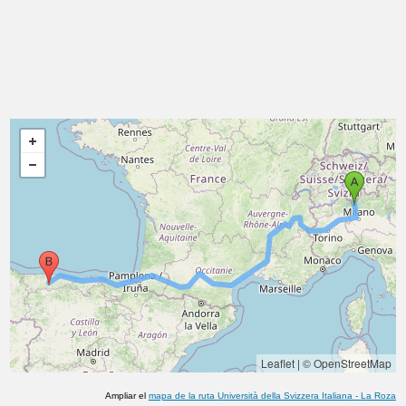
Leaflet
|
© OpenStreetMap
Ampliar el
mapa de la ruta
Università della Svizzera Italiana
-
La Roza