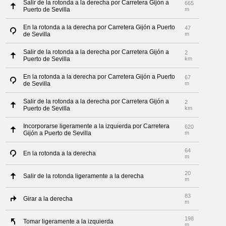
Salir de la rotonda a la derecha por Carretera Gijón a
665
Puerto de Sevilla
m
En la rotonda a la derecha por Carretera Gijón a Puerto
47
de Sevilla
m
Salir de la rotonda a la derecha por Carretera Gijón a
2
Puerto de Sevilla
km
En la rotonda a la derecha por Carretera Gijón a Puerto
67
de Sevilla
m
Salir de la rotonda a la derecha por Carretera Gijón a
2
Puerto de Sevilla
km
Incorporarse ligeramente a la izquierda por Carretera
620
Gijón a Puerto de Sevilla
m
64
En la rotonda a la derecha
m
20
Salir de la rotonda ligeramente a la derecha
m
83
Girar a la derecha
m
198
Tomar ligeramente a la izquierda
m