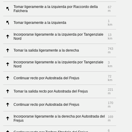
Tomar ligeramente a la izquierda por Raccordo della
67
Falchera
m
1
Tomar ligeramente a la izquierda
km
Incorporarse ligeramente a la izquierda por Tangenziale
13
Nord
km
743
Tomar la salida ligeramente a la derecha
m
Incorporarse ligeramente a la izquierda por Tangenziale
3
Nord
km
72
Continuar recto por Autostrada del Frejus
km
221
Tomar la salida recto por Autostrada del Frejus
m
170
Continuar recto por Autostrada del Frejus
m
Incorporarse ligeramente a la derecha por Autostrada del
169
Frejus
m
6