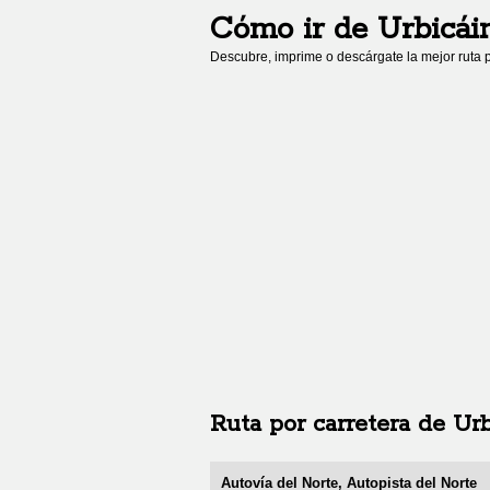
Cómo ir de
Urbicái
Descubre, imprime o descárgate la mejor ruta p
Ruta por carretera de
Urb
Autovía del Norte, Autopista del Norte