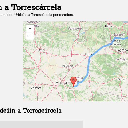
n
a
Torrescárcela
ara ir de
Urbicáin
a
Torrescárcela
por carretera.
icáin
a
Torrescárcela