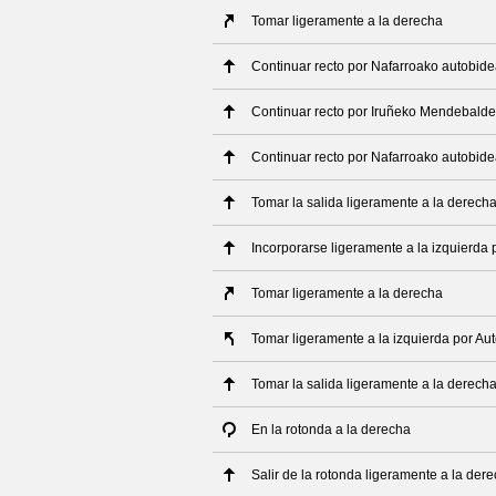
Tomar ligeramente a la derecha
Continuar recto por Nafarroako autobid
Continuar recto por Iruñeko Mendebald
Continuar recto por Nafarroako autobid
Tomar la salida ligeramente a la derech
Incorporarse ligeramente a la izquierda 
Tomar ligeramente a la derecha
Tomar ligeramente a la izquierda por Aut
Tomar la salida ligeramente a la derech
En la rotonda a la derecha
Salir de la rotonda ligeramente a la der