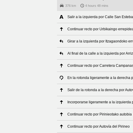
376 km
4 hours 48 mins
Salir a la izquierda por Calle San Esteb
Continuar recto por Urbikaingo errepide
Girar a la izquierda por Itzagaondoko er
Al final de la calle a la izquierda por Arr
Continuar recto por Carretera Campanas 
En la rotonda ligeramente a la derecha p
Salir de la rotonda a la derecha por Auto
Incorporarse ligeramente a la izquierda 
Continuar recto por Pirinieotako autobia
Continuar recto por Autovía del Pirineo