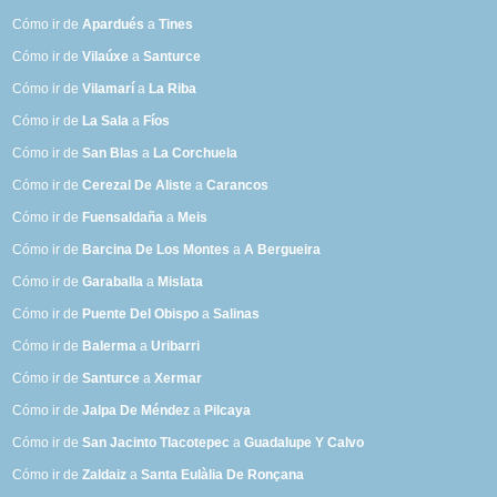
Cómo ir de
Apardués
a
Tines
Cómo ir de
Vilaúxe
a
Santurce
Cómo ir de
Vilamarí
a
La Riba
Cómo ir de
La Sala
a
Fíos
Cómo ir de
San Blas
a
La Corchuela
Cómo ir de
Cerezal De Aliste
a
Carancos
Cómo ir de
Fuensaldaña
a
Meis
Cómo ir de
Barcina De Los Montes
a
A Bergueira
Cómo ir de
Garaballa
a
Mislata
Cómo ir de
Puente Del Obispo
a
Salinas
Cómo ir de
Balerma
a
Uribarri
Cómo ir de
Santurce
a
Xermar
Cómo ir de
Jalpa De Méndez
a
Pilcaya
Cómo ir de
San Jacinto Tlacotepec
a
Guadalupe Y Calvo
Cómo ir de
Zaldaiz
a
Santa Eulàlia De Ronçana