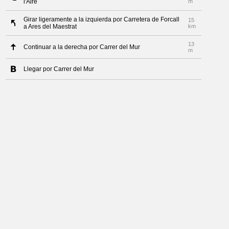
l'Aire
m
Girar ligeramente a la izquierda por Carretera de Forcall
15
a Ares del Maestrat
km
13
Continuar a la derecha por Carrer del Mur
m
Llegar por Carrer del Mur