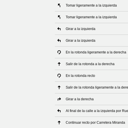
Tomar ligeramente a la izquierda
Tomar ligeramente a la izquierda
Girar a la izquierda
Girar a la izquierda
En la rotonda ligeramente a la derecha
Salir de la rotonda a la derecha
En la rotonda recto
Salir de la rotonda ligeramente a la der
Girar a la derecha
Al final de la calle a la izquierda por Ru
Continuar recto por Carretera Miranda