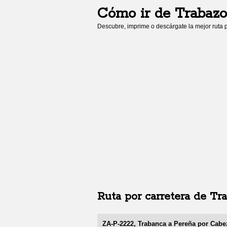
Cómo ir de
Trabazo
Descubre, imprime o descárgate la mejor ruta p
Ruta por carretera de
Tr
ZA-P-2222, Trabanca a Pereña por Cab