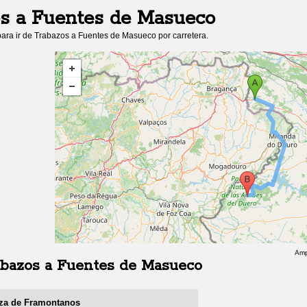
s
a
Fuentes de Masueco
ara ir de
Trabazos
a
Fuentes de Masueco
por carretera.
Amp
abazos
a
Fuentes de Masueco
eza de Framontanos