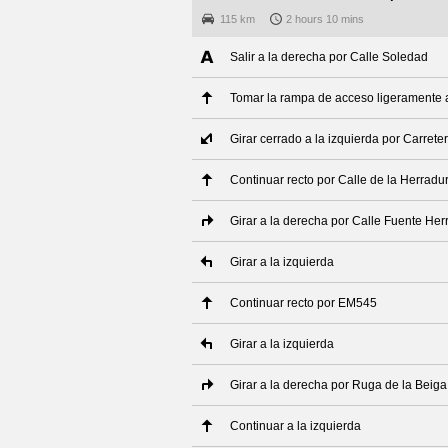
115 km
2 hours 10 mins
Salir a la derecha por Calle Soledad
Tomar la rampa de acceso ligeramente 
Girar cerrado a la izquierda por Carret
Continuar recto por Calle de la Herradu
Girar a la derecha por Calle Fuente Her
Girar a la izquierda
Continuar recto por EM545
Girar a la izquierda
Girar a la derecha por Ruga de la Beiga
Continuar a la izquierda