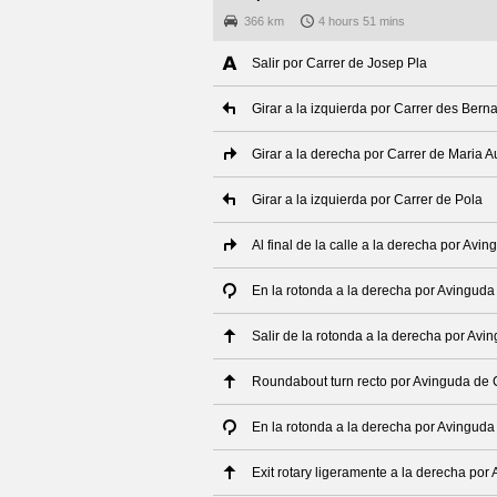
366 km
4 hours 51 mins
Salir por Carrer de Josep Pla
Girar a la izquierda por Carrer des Berna
Girar a la derecha por Carrer de Maria A
Girar a la izquierda por Carrer de Pola
Al final de la calle a la derecha por Avi
En la rotonda a la derecha por Avingud
Salir de la rotonda a la derecha por Av
Roundabout turn recto por Avinguda de 
En la rotonda a la derecha por Avingud
Exit rotary ligeramente a la derecha po