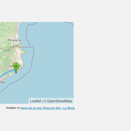
Leaflet
|
© OpenStreetMap
Ampliar el
mapa de la ruta
Tossa de Mar
-
La Muria