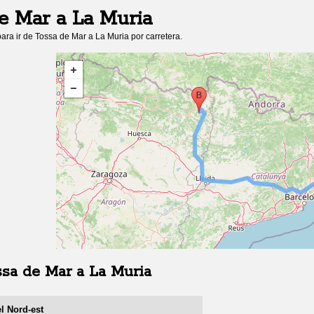
e Mar
a
La Muria
ara ir de
Tossa de Mar
a
La Muria
por carretera.
sa de Mar
a
La Muria
el Nord-est