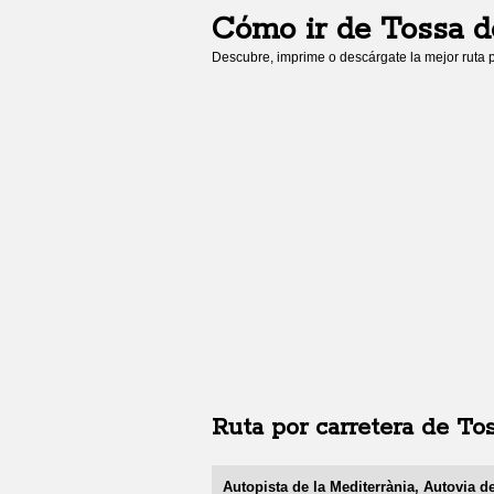
Cómo ir de
Tossa d
Descubre, imprime o descárgate la mejor ruta p
Ruta por carretera de
Tos
Autopista de la Mediterrània, Autovia d