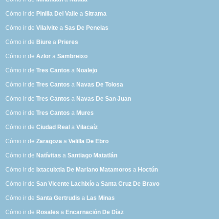
Cómo ir de
Pinilla Del Valle
a
Sitrama
Cómo ir de
Vilalvite
a
Sas De Penelas
Cómo ir de
Biure
a
Prieres
Cómo ir de
Azlor
a
Sambreixo
Cómo ir de
Tres Cantos
a
Noalejo
Cómo ir de
Tres Cantos
a
Navas De Tolosa
Cómo ir de
Tres Cantos
a
Navas De San Juan
Cómo ir de
Tres Cantos
a
Mures
Cómo ir de
Ciudad Real
a
Vilacaíz
Cómo ir de
Zaragoza
a
Velilla De Ebro
Cómo ir de
Natívitas
a
Santiago Matatlán
Cómo ir de
Ixtacuixtla De Mariano Matamoros
a
Hoctún
Cómo ir de
San Vicente Lachixío
a
Santa Cruz De Bravo
Cómo ir de
Santa Gertrudis
a
Las Minas
Cómo ir de
Rosales
a
Encarnación De Díaz