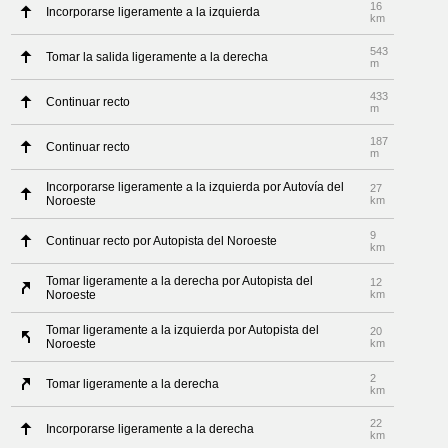
16
Incorporarse ligeramente a la izquierda
km
543
Tomar la salida ligeramente a la derecha
m
433
Continuar recto
m
187
Continuar recto
m
Incorporarse ligeramente a la izquierda por Autovía del
27
Noroeste
km
9
Continuar recto por Autopista del Noroeste
km
Tomar ligeramente a la derecha por Autopista del
12
Noroeste
km
Tomar ligeramente a la izquierda por Autopista del
20
Noroeste
km
2
Tomar ligeramente a la derecha
km
22
Incorporarse ligeramente a la derecha
km