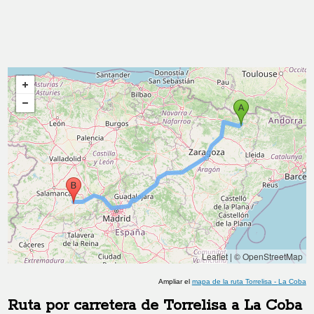
Leaflet
|
© OpenStreetMap
Ampliar el
mapa de la ruta
Torrelisa
-
La Coba
Ruta por carretera de
Torrelisa
a
La Coba