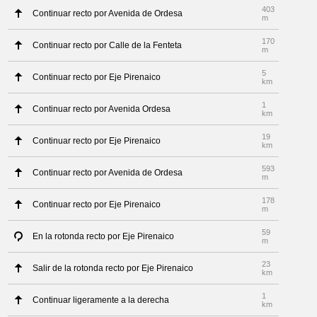
403
Continuar recto por Avenida de Ordesa
m
170
Continuar recto por Calle de la Fenteta
m
5
Continuar recto por Eje Pirenaico
km
1
Continuar recto por Avenida Ordesa
km
19
Continuar recto por Eje Pirenaico
km
593
Continuar recto por Avenida de Ordesa
m
178
Continuar recto por Eje Pirenaico
m
59
En la rotonda recto por Eje Pirenaico
m
23
Salir de la rotonda recto por Eje Pirenaico
km
1
Continuar ligeramente a la derecha
km