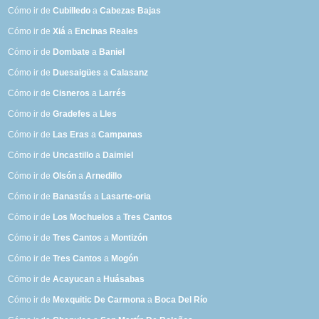
Cómo ir de
Cubilledo
a
Cabezas Bajas
Cómo ir de
Xiá
a
Encinas Reales
Cómo ir de
Dombate
a
Baniel
Cómo ir de
Duesaigües
a
Calasanz
Cómo ir de
Cisneros
a
Larrés
Cómo ir de
Gradefes
a
Lles
Cómo ir de
Las Eras
a
Campanas
Cómo ir de
Uncastillo
a
Daimiel
Cómo ir de
Olsón
a
Arnedillo
Cómo ir de
Banastás
a
Lasarte-oria
Cómo ir de
Los Mochuelos
a
Tres Cantos
Cómo ir de
Tres Cantos
a
Montizón
Cómo ir de
Tres Cantos
a
Mogón
Cómo ir de
Acayucan
a
Huásabas
Cómo ir de
Mexquitic De Carmona
a
Boca Del Río