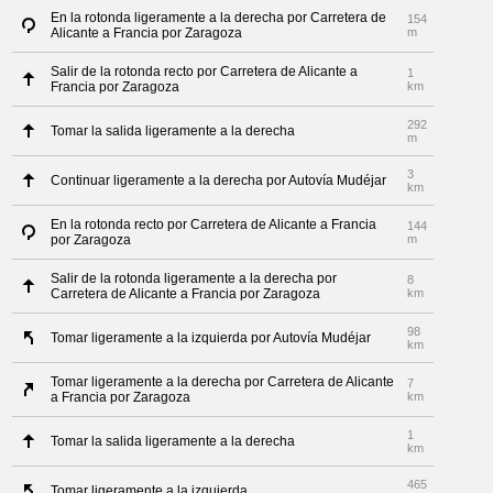
En la rotonda ligeramente a la derecha por Carretera de
154
Alicante a Francia por Zaragoza
m
Salir de la rotonda recto por Carretera de Alicante a
1
Francia por Zaragoza
km
292
Tomar la salida ligeramente a la derecha
m
3
Continuar ligeramente a la derecha por Autovía Mudéjar
km
En la rotonda recto por Carretera de Alicante a Francia
144
por Zaragoza
m
Salir de la rotonda ligeramente a la derecha por
8
Carretera de Alicante a Francia por Zaragoza
km
98
Tomar ligeramente a la izquierda por Autovía Mudéjar
km
Tomar ligeramente a la derecha por Carretera de Alicante
7
a Francia por Zaragoza
km
1
Tomar la salida ligeramente a la derecha
km
465
Tomar ligeramente a la izquierda