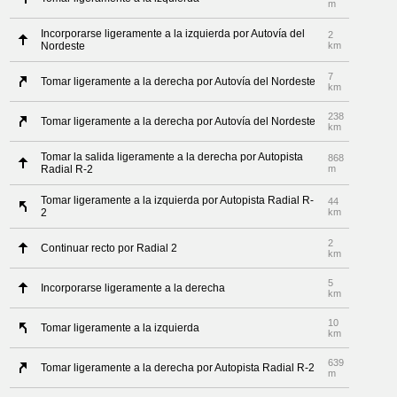
m
Incorporarse ligeramente a la izquierda por Autovía del
2
Nordeste
km
7
Tomar ligeramente a la derecha por Autovía del Nordeste
km
238
Tomar ligeramente a la derecha por Autovía del Nordeste
km
Tomar la salida ligeramente a la derecha por Autopista
868
Radial R-2
m
Tomar ligeramente a la izquierda por Autopista Radial R-
44
2
km
2
Continuar recto por Radial 2
km
5
Incorporarse ligeramente a la derecha
km
10
Tomar ligeramente a la izquierda
km
639
Tomar ligeramente a la derecha por Autopista Radial R-2
m