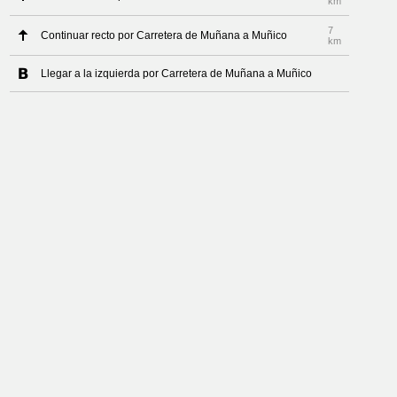
km
7
Continuar recto por Carretera de Muñana a Muñico
km
Llegar a la izquierda por Carretera de Muñana a Muñico