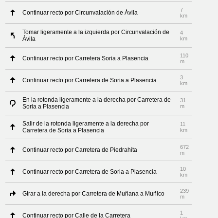
7
Continuar recto por Circunvalación de Ávila
km
Tomar ligeramente a la izquierda por Circunvalación de
4
Ávila
km
110
Continuar recto por Carretera Soria a Plasencia
m
3
Continuar recto por Carretera de Soria a Plasencia
km
En la rotonda ligeramente a la derecha por Carretera de
31
Soria a Plasencia
m
Salir de la rotonda ligeramente a la derecha por
11
Carretera de Soria a Plasencia
km
672
Continuar recto por Carretera de Piedrahíta
m
10
Continuar recto por Carretera de Soria a Plasencia
km
239
Girar a la derecha por Carretera de Muñana a Muñico
m
1
Continuar recto por Calle de la Carretera