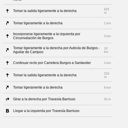
623
Tomar la salida ligeramente a la derecha
m
Tomar ligeramente a la derecha
1 km
Incorporarse ligeramente a la izquierda por
3 km
Circunvalación de Burgos
Tomar ligeramente a la derecha por Autovía de Burgos -
10
Aguilar de Campoo
km
Continuar recto por Carretera Burgos a Santander
4 km
210
Tomar la salida ligeramente a la derecha
m
Tomar ligeramente a la derecha
8 km
Girar a la derecha por Travesía Barriuso
53 m
Llegar a la izquierda por Travesía Barriuso