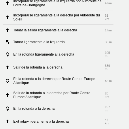
Incorporarse ligeramente a la izquierda por Autoroute de
4 km
Lorraine-Bourgogne
Incorporarse ligeramente a la derecha por Autoroute du
31
Soleil
km
Tomar la salida ligeramente a la derecha
1 km
Tomar ligeramente a la izquierda
36 m
105
En la rotonda ligeramente a la derecha
m
639
Salir de la rotonda a la derecha
m
En la rotonda a la derecha por Route Centre-Europe
48 m
Atlantique
Salir de la rotonda a la derecha por Route Centre-
26
Europe Atlantique
km
197
En la rotonda a la derecha
m
44
Exit rotary ligeramente a la derecha
km