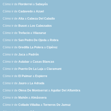
Cómo ir de
Florderrei
a
Sabayés
Cómo ir de
Cadavedo
a
Azuel
Cómo ir de
Alta
a
Cabeza Del Caballo
Cómo ir de
Busot
a
Los Cabezudos
Cómo ir de
Trefacio
a
Vilaouruz
Cómo ir de
San Pedro De Ojeda
a
Robra
Cómo ir de
Gredilla La Polera
a
Cipérez
Cómo ir de
Jaca
a
Padrón
Cómo ir de
Aulabar
a
Casas Blancas
Cómo ir de
Puerto De La Laja
a
Claramunt
Cómo ir de
El Palmar
a
Espierre
Cómo ir de
Jauro
a
La Adrada
Cómo ir de
Olesa De Montserrat
a
Aguilar Del Alfambra
Cómo ir de
Mahón
a
Almàssera
Cómo ir de
Collado Villalba
a
Torneros De Jamuz