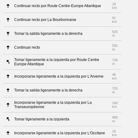
10
Continuar recto por Route Centre-Europe Atlantique
km
91
Continuar recto por La Bourbonnaise
km
925
Tomar la salida ligeramente a la derecha
m
591
Continuar recto
m
Tomar ligeramente a la izquierda por Route Centre
735
Europe Atlantique
m
46
Incorporarse ligeramente a la izquierda por L'Arverne
km
703
Tomar la salida ligeramente a la derecha
m
Incorporarse ligeramente a la izquierda por La
160
Transeuropéenne
km
989
Tomar ligeramente a la izquierda
m
16
Incorporarse ligeramente a la izquierda por L'Occitane
km