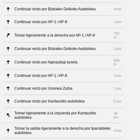
Continuar recto por Bizkaiko Golkoko Autobidea
4 km
Continuar recto por AP-1 / AP-8
1 km
715
Tomar ligeramente a la derecha por AP-1 / AP-8
m
Continuar recto por Bizkaiko Golkoko Autobidea
3 km
526
Continuar recto por Aginaztegi tunela
m
Continuar recto por AP-1 / AP-8
2 km
Continuar recto por Urumea Zubia
1 km
Continuar recto por Kantauriko autobidea
5 km
Tomar ligeramente a la izquierda por Kantauriko
44
autobidea
km
Tomar la salida ligeramente a la derecha por Iparraldeko
4 km
autobidea