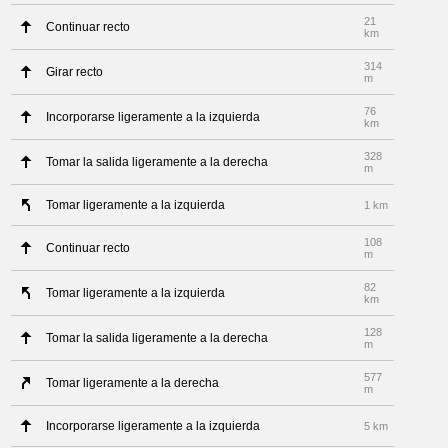
21
Continuar recto
km
314
Girar recto
m
76
Incorporarse ligeramente a la izquierda
km
328
Tomar la salida ligeramente a la derecha
m
Tomar ligeramente a la izquierda
1 km
108
Continuar recto
m
82
Tomar ligeramente a la izquierda
km
128
Tomar la salida ligeramente a la derecha
m
577
Tomar ligeramente a la derecha
m
Incorporarse ligeramente a la izquierda
5 km