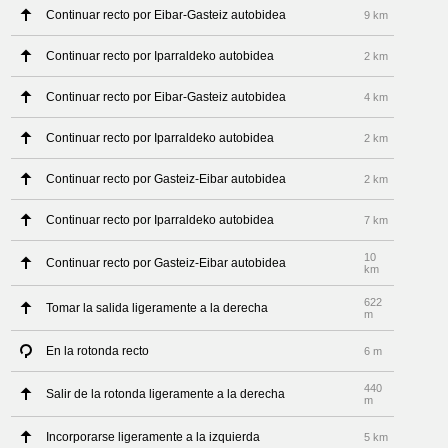
Continuar recto por Eibar-Gasteiz autobidea
9 km
Continuar recto por Iparraldeko autobidea
2 km
Continuar recto por Eibar-Gasteiz autobidea
4 km
Continuar recto por Iparraldeko autobidea
2 km
Continuar recto por Gasteiz-Eibar autobidea
2 km
Continuar recto por Iparraldeko autobidea
7 km
10
Continuar recto por Gasteiz-Eibar autobidea
km
622
Tomar la salida ligeramente a la derecha
m
En la rotonda recto
6 m
440
Salir de la rotonda ligeramente a la derecha
m
Incorporarse ligeramente a la izquierda
5 km