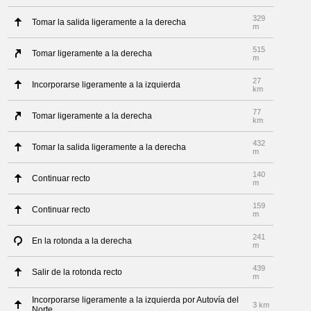
329
Tomar la salida ligeramente a la derecha
m
515
Tomar ligeramente a la derecha
m
27
Incorporarse ligeramente a la izquierda
km
77
Tomar ligeramente a la derecha
km
432
Tomar la salida ligeramente a la derecha
m
140
Continuar recto
m
159
Continuar recto
m
241
En la rotonda a la derecha
m
439
Salir de la rotonda recto
m
Incorporarse ligeramente a la izquierda por Autovía del
3 km
Norte