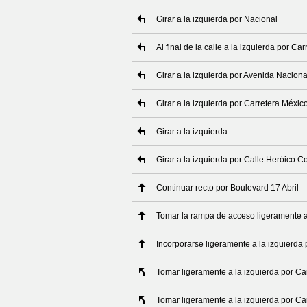
Girar a la izquierda por Nacional
Al final de la calle a la izquierda por C
Girar a la izquierda por Avenida Naciona
Girar a la izquierda por Carretera Méxic
Girar a la izquierda
Girar a la izquierda por Calle Heróico Co
Continuar recto por Boulevard 17 Abril
Tomar la rampa de acceso ligeramente a
Incorporarse ligeramente a la izquierda
Tomar ligeramente a la izquierda por C
Tomar ligeramente a la izquierda por C