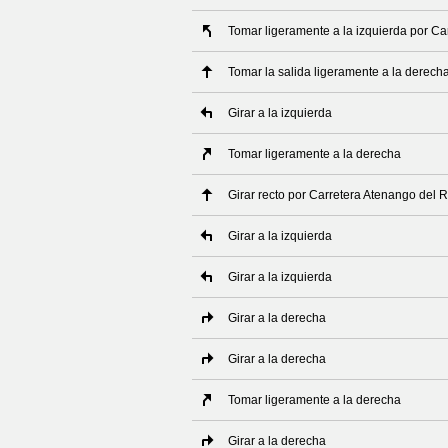
Tomar ligeramente a la izquierda por C
Tomar la salida ligeramente a la derech
Girar a la izquierda
Tomar ligeramente a la derecha
Girar recto por Carretera Atenango del R
Girar a la izquierda
Girar a la izquierda
Girar a la derecha
Girar a la derecha
Tomar ligeramente a la derecha
Girar a la derecha