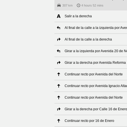
307 km
4 hours 52 mins
Salir a la derecha
Al final de la calle a la izquierda por A
Al final de la calle a la derecha
Girar a la izquierda por Avenida 20 de 
Girar a la derecha por Avenida Reforma
Continuar recto por Avenida del Norte
Continuar recto por Avenida Ignacio Alt
Continuar recto por Avenida del Norte
Girar a la derecha por Calle 16 de Ener
Continuar recto por 16 de Enero