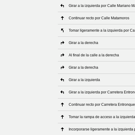
Girar a la izquierda por Calle Mariano 
Continuar recto por Calle Matamoros
Tomar ligeramente a la izquierda por Ca
Girar a la derecha
Al final de la calle a la derecha
Girar a la derecha
Girar a la izquierda
Girar a la izquierda por Carretera Entro
Continuar recto por Carretera Entronque
Tomar la rampa de acceso a la izquierd
Incorporarse ligeramente a la izquierda