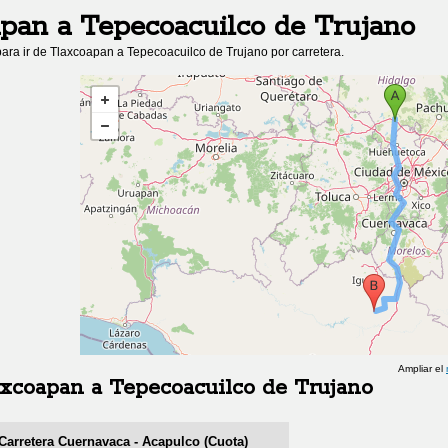
apan
a
Tepecoacuilco de Trujano
ara ir de
Tlaxcoapan
a
Tepecoacuilco de Trujano
por carretera.
Ampliar el
axcoapan
a
Tepecoacuilco de Trujano
 Carretera Cuernavaca - Acapulco (Cuota)