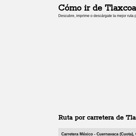
Cómo ir de
Tlaxco
Descubre, imprime o descárgate la mejor ruta p
Ruta por carretera de
Tl
Carretera México - Cuernavaca (Cuota),