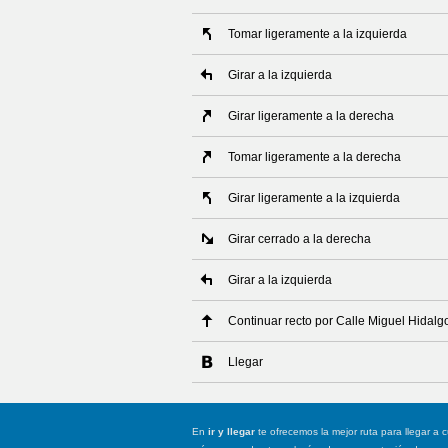
Tomar ligeramente a la izquierda
Girar a la izquierda
Girar ligeramente a la derecha
Tomar ligeramente a la derecha
Girar ligeramente a la izquierda
Girar cerrado a la derecha
Girar a la izquierda
Continuar recto por Calle Miguel Hidalg
Llegar
En
ir y llegar
te ofrecemos la mejor ruta para llegar a c