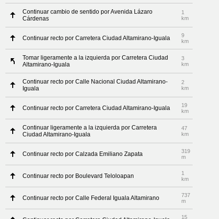
Continuar cambio de sentido por Avenida Lázaro
1
Cárdenas
km
9
Continuar recto por Carretera Ciudad Altamirano-Iguala
km
Tomar ligeramente a la izquierda por Carretera Ciudad
3
Altamirano-Iguala
km
Continuar recto por Calle Nacional Ciudad Altamirano-
2
Iguala
km
19
Continuar recto por Carretera Ciudad Altamirano-Iguala
km
Continuar ligeramente a la izquierda por Carretera
47
Ciudad Altamirano-Iguala
km
319
Continuar recto por Calzada Emiliano Zapata
m
1
Continuar recto por Boulevard Teloloapan
km
737
Continuar recto por Calle Federal Iguala Altamirano
m
15