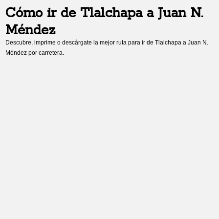
Cómo ir de
Tlalchapa
a
Juan N.
Méndez
Descubre, imprime o descárgate la mejor ruta para ir de
Tlalchapa
a
Juan N.
Méndez
por carretera.