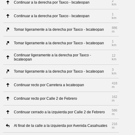
2
Continuar a la derecha por Taxco - Ixcateopan
km
1
Continuar a la derecha por Taxco - Ixcateopan
km
886
Tomar ligeramente a la derecha por Taxco - Ixcateopan
m
1
Tomar ligeramente a la derecha por Taxco - Ixcateopan
km
Continuar ligeramente a la derecha por Taxco -
12
Ixcateopan
km
3
Tomar ligeramente a la derecha por Taxco - Ixcateopan
km
418
Continuar recto por Carretera a Ixcateopan
m
162
Continuar recto por Calle 2 de Febrero
m
586
Continuar cerrado a la izquierda por Calle 2 de Febrero
m
216
Al final de la calle a la izquierda por Avenida Casahuates
m