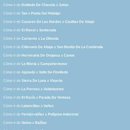
Cómo ir de
Robledo De Chavela
a
Sofan
Cómo ir de
Tao
a
Punta Del Hidalgo
Cómo ir de
Casares De Las Hurdes
a
Canillas De Abajo
Cómo ir de
El Rieral
a
Senterada
Cómo ir de
Carneros
a
La Olmeda
Cómo ir de
Cilleruelo De Abajo
a
San Benito De La Contienda
Cómo ir de
Herreruela De Oropesa
a
Canos
Cómo ir de
La Mierla
a
Campohermoso
Cómo ir de
Ajanedo
a
Valle De Finolledo
Cómo ir de
Sierra De Luna
a
Vinarós
Cómo ir de
La Porrosa
a
Valdebustos
Cómo ir de
El Rocío
a
Parada De Ventosa
Cómo ir de
Laborcillas
a
Vañes
Cómo ir de
Fernán-núñez
a
Polígono Industrial
Cómo ir de
Getxo
a
Baíñas