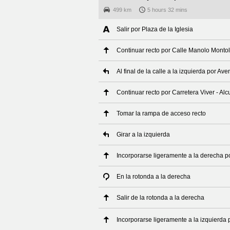
499 km
5 hours 32 mins
Salir por Plaza de la Iglesia
Continuar recto por Calle Manolo Montol
Al final de la calle a la izquierda por Ave
Continuar recto por Carretera Viver - Alc
Tomar la rampa de acceso recto
Girar a la izquierda
Incorporarse ligeramente a la derecha 
En la rotonda a la derecha
Salir de la rotonda a la derecha
Incorporarse ligeramente a la izquierda