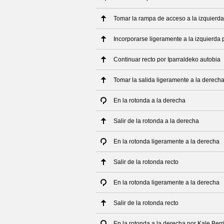
Tomar la rampa de acceso a la izquierda
Incorporarse ligeramente a la izquierda
Continuar recto por Iparraldeko autobia
Tomar la salida ligeramente a la derech
En la rotonda a la derecha
Salir de la rotonda a la derecha
En la rotonda ligeramente a la derecha
Salir de la rotonda recto
En la rotonda ligeramente a la derecha
Salir de la rotonda recto
En la rotonda a la derecha por Kale Berr