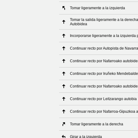
Tomar ligeramente a la izquierda
Tomar la salida ligeramente a la derech
Autobidea
Incorporarse ligeramente a la izquierda
Continuar recto por Autopista de Navarr
Continuar recto por Nafarroako autobid
Continuar recto por Iruñeko Mendebald
Continuar recto por Nafarroako autobid
Continuar recto por Leitzarango autobia
Continuar recto por Nafarroa-Gipuzkoa 
Tomar ligeramente a la derecha
Girar a la izquierda