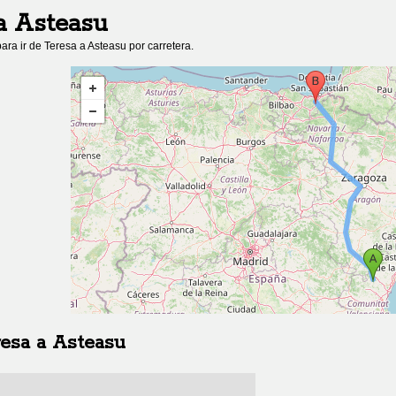
a
Asteasu
ara ir de
Teresa
a
Asteasu
por carretera.
esa
a
Asteasu