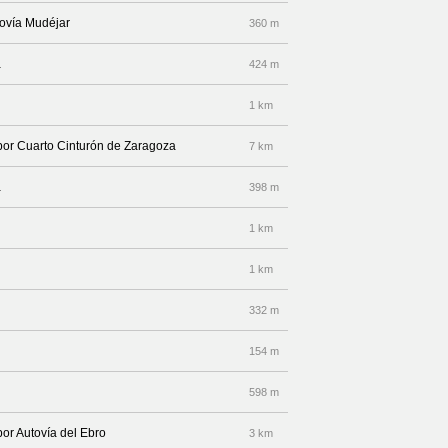
tovía Mudéjar
360 m
a
424 m
1 km
 por Cuarto Cinturón de Zaragoza
7 km
a
398 m
1 km
1 km
332 m
154 m
598 m
por Autovía del Ebro
3 km