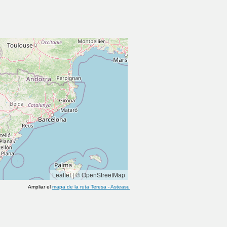
Leaflet
|
© OpenStreetMap
Ampliar el
mapa de la ruta
Teresa
-
Asteasu