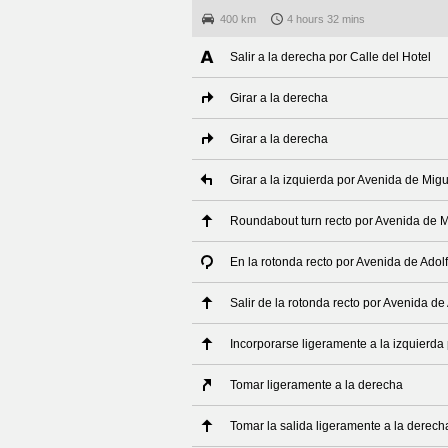
400 km
4 hours 32 mins
Salir a la derecha por Calle del Hotel
Girar a la derecha
Girar a la derecha
Girar a la izquierda por Avenida de Mig
Roundabout turn recto por Avenida de 
En la rotonda recto por Avenida de Adol
Salir de la rotonda recto por Avenida de
Incorporarse ligeramente a la izquierda 
Tomar ligeramente a la derecha
Tomar la salida ligeramente a la derech