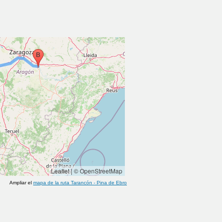
Leaflet
|
© OpenStreetMap
Ampliar el
mapa de la ruta
Tarancón
-
Pina de Ebro