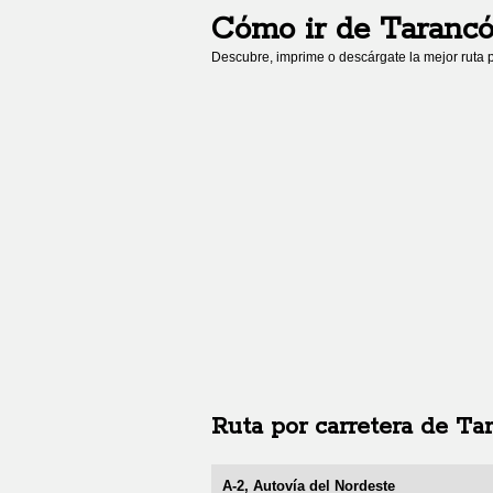
Cómo ir de
Taranc
Descubre, imprime o descárgate la mejor ruta p
Ruta por carretera de
Ta
A-2, Autovía del Nordeste