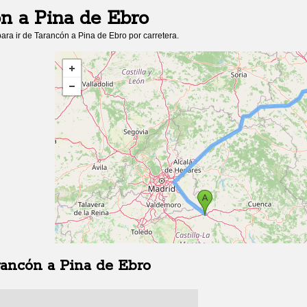
ón
a
Pina de Ebro
ara ir de
Tarancón
a
Pina de Ebro
por carretera.
rancón
a
Pina de Ebro