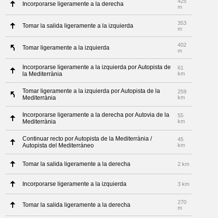
425
Incorporarse ligeramente a la derecha
m
353
Tomar la salida ligeramente a la izquierda
m
402
Tomar ligeramente a la izquierda
m
Incorporarse ligeramente a la izquierda por Autopista de
61
la Mediterrània
km
Tomar ligeramente a la izquierda por Autopista de la
259
Mediterrània
km
Incorporarse ligeramente a la derecha por Autovia de la
55
Mediterrània
km
Continuar recto por Autopista de la Mediterrània /
45
Autopista del Mediterráneo
km
Tomar la salida ligeramente a la derecha
2 km
Incorporarse ligeramente a la izquierda
3 km
270
Tomar la salida ligeramente a la derecha
m