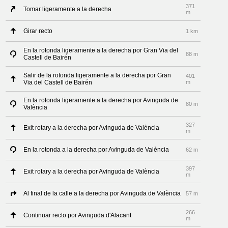
371
Tomar ligeramente a la derecha
m
Girar recto
1 km
En la rotonda ligeramente a la derecha por Gran Via del
88 m
Castell de Bairén
Salir de la rotonda ligeramente a la derecha por Gran
401
Via del Castell de Bairén
m
En la rotonda ligeramente a la derecha por Avinguda de
80 m
València
327
Exit rotary a la derecha por Avinguda de València
m
En la rotonda a la derecha por Avinguda de València
62 m
397
Exit rotary a la derecha por Avinguda de València
m
Al final de la calle a la derecha por Avinguda de València
57 m
266
Continuar recto por Avinguda d'Alacant
m