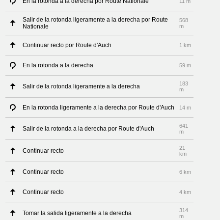
En la rotonda a la derecha por Route Nationale
11 m
Salir de la rotonda ligeramente a la derecha por Route
568
Nationale
m
Continuar recto por Route d'Auch
1 km
En la rotonda a la derecha
59 m
183
Salir de la rotonda ligeramente a la derecha
m
En la rotonda ligeramente a la derecha por Route d'Auch
14 m
641
Salir de la rotonda a la derecha por Route d'Auch
m
21
Continuar recto
km
Continuar recto
6 km
Continuar recto
4 km
314
Tomar la salida ligeramente a la derecha
m