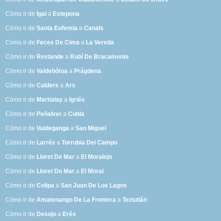
Cómo ir de
Igal
a
Estepona
Cómo ir de
Santa Eufemia
a
Canals
Cómo ir de
Feces De Cima
a
La Vereda
Cómo ir de
Restande
a
Rubí De Bracamonte
Cómo ir de
Valdebótoa
a
Prágdena
Cómo ir de
Calders
a
Ars
Cómo ir de
Martialay
a
Igriés
Cómo ir de
Peñalver
a
Cubla
Cómo ir de
Valdeganga
a
San Miguel
Cómo ir de
Larrés
a
Torrubia Del Campo
Cómo ir de
Lloret De Mar
a
El Moralejo
Cómo ir de
Lloret De Mar
a
El Moral
Cómo ir de
Colipa
a
San Juan De Los Lagos
Cómo ir de
Amatenango De La Frontera
a
Teziutlán
Cómo ir de
Desojo
a
Erés